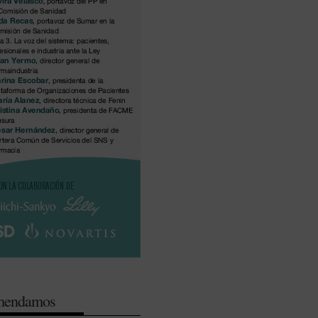
omendamos