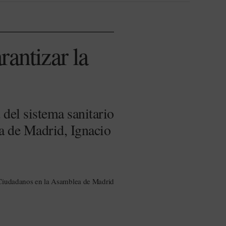
antizar la
 del sistema sanitario
a de Madrid, Ignacio
Ciudadanos en la Asamblea de Madrid