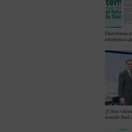
Diariofarma re
estratégicas q
¿Cómo valoran 
acuerdo final 