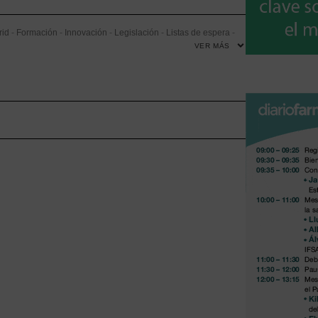
rid
-
Formación
-
Innovación
-
Legislación
-
Listas de espera
-
VER MÁS