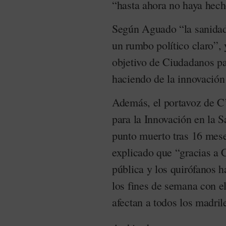
“hasta ahora no haya hecho
Según Aguado “la sanida
un rumbo político claro”, 
objetivo de Ciudadanos pas
haciendo de la innovación 
Además, el portavoz de C
para la Innovación en la 
punto muerto tras 16 mese
explicado que “gracias a 
pública y los quirófanos 
los fines de semana con el 
afectan a todos los madril