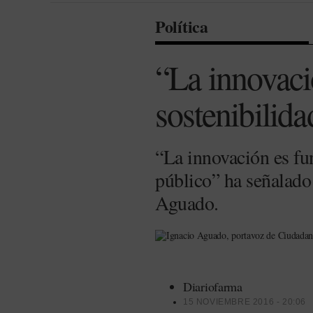
Política
“La innovaci
sostenibilid
“La innovación es fun
público” ha señalado
Aguado.
Diariofarma
15 NOVIEMBRE 2016 - 20:06