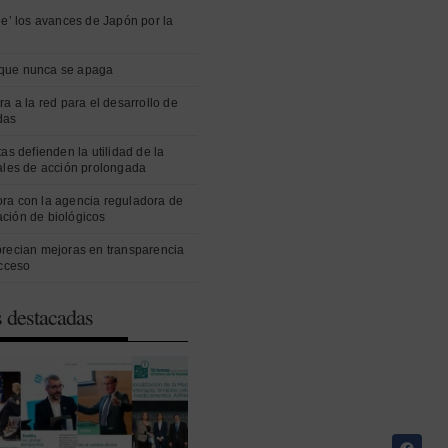
ue’ los avances de Japón por la
que nunca se apaga
ra a la red para el desarrollo de
das
as defienden la utilidad de la
ales de acción prolongada
ra con la agencia reguladora de
ción de biológicos
precian mejoras en transparencia
acceso
s destacadas