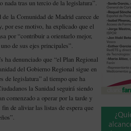
 nada tras un tercio de la legislatura”.
d de la Comunidad de Madrid carece de
y, por ese motivo, ha explicado que el
a por “contribuir a orientarlo mejor,
uno de sus ejes principales”.
’s ha denunciado que “el Plan Regional
Sanidad del Gobierno Regional sigue en
s de legislatura” al tiempo que ha
Ciudadanos la Sanidad seguirá siendo
han comenzado a operar por la tarde y
fin de aliviar las listas de espera que
eños”.