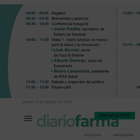
jueves, 6 de agosto de 2026
NEWSLETTER
FARMACIA ASISTENCIAL
FARMACIA HOSPITALARIA
POLÍTICA
PROFESIÓN