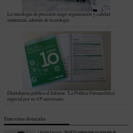
La oncología de precisión exige organización y calidad
asistencial, además de tecnología
Diariofarma publica el Informe ‘La Política Farmacéutica’
especial por su 10º aniversario
Entrevistas destacadas
Lilisbeth Perestelo:
“RedETS trabaja bajo un principio de