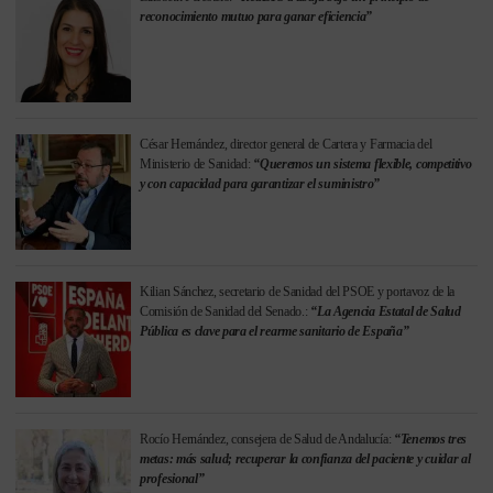
reconocimiento mutuo para ganar eficiencia”
César Hernández, director general de Cartera y Farmacia del
Ministerio de Sanidad:
“Queremos un sistema flexible, competitivo
y con capacidad para garantizar el suministro”
Kilian Sánchez, secretario de Sanidad del PSOE y portavoz de la
Comisión de Sanidad del Senado.:
“La Agencia Estatal de Salud
Pública es clave para el rearme sanitario de España”
Rocío Hernández, consejera de Salud de Andalucía:
“Tenemos tres
metas: más salud; recuperar la confianza del paciente y cuidar al
profesional”