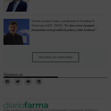
Nicolás González Casares, eurodiputado de Socialistas &
Demócratas (S&D - PSOE):
“Es clave cerrar el paquete
farmacéutico en la presidencia polaca y evitar la danesa”
Ver todas las entrevistas
Síguenos en
Este periódico está dirigido a profesionales sanitarios (médicos,