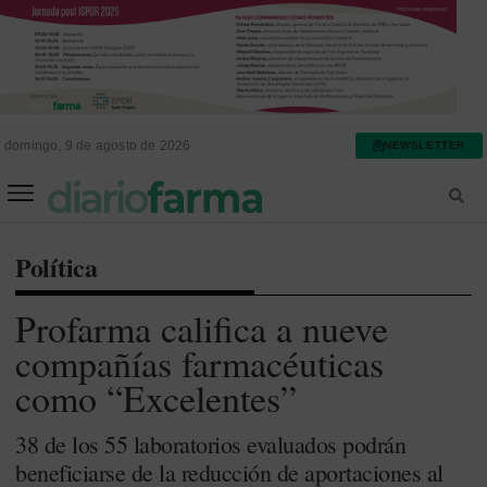
domingo, 9 de agosto de 2026
NEWSLETTER
FARMACIA ASISTENCIAL
FARMACIA HOSPITALARIA
Política
Profarma califica a nueve
compañías farmacéuticas
como “Excelentes”
38 de los 55 laboratorios evaluados podrán
beneficiarse de la reducción de aportaciones al