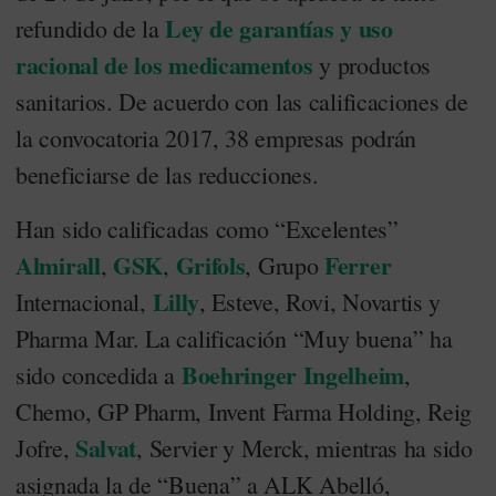
Ley de garantías y uso
refundido de la
racional de los medicamentos
y productos
sanitarios. De acuerdo con las calificaciones de
la convocatoria 2017, 38 empresas podrán
beneficiarse de las reducciones.
Han sido calificadas como “Excelentes”
Almirall
GSK
Grifols
Ferrer
,
,
, Grupo
Lilly
Internacional,
, Esteve, Rovi, Novartis y
Pharma Mar. La calificación “Muy buena” ha
Boehringer Ingelheim
sido concedida a
,
Chemo, GP Pharm, Invent Farma Holding, Reig
Salvat
Jofre,
, Servier y Merck, mientras ha sido
asignada la de “Buena” a ALK Abelló,