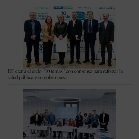
DF cierra el ciclo “10 temas” con consenso para reforzar la
salud pública y su gobernanza