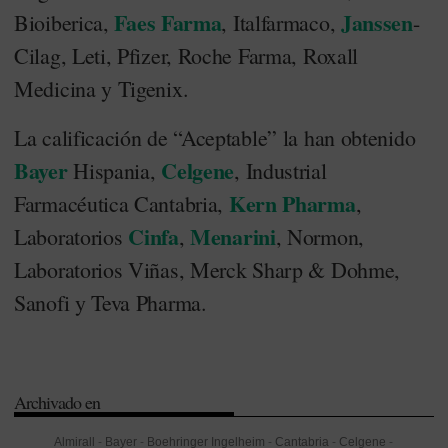
Faes Farma
Janssen
Bioiberica,
, Italfarmaco,
-
Cilag, Leti, Pfizer, Roche Farma, Roxall
Medicina y Tigenix.
La calificación de “Aceptable” la han obtenido
Bayer
Celgene
Hispania,
, Industrial
Kern Pharma
Farmacéutica Cantabria,
,
Cinfa
Menarini
Laboratorios
,
, Normon,
Laboratorios Viñas, Merck Sharp & Dohme,
Sanofi y Teva Pharma.
Archivado en
Almirall
-
Bayer
-
Boehringer Ingelheim
-
Cantabria
-
Celgene
-