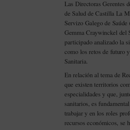
Las Directoras Gerentes d
de Salud de Castilla La M
Servizo Galego de Saúde 
Gemma Craywinckel del Se
participado analizado la si
como los retos de futuro y
Sanitaria.
En relación al tema de R
que existen territorios co
especialidades y que, junt
sanitarios, es fundamenta
trabajar y en los roles pro
recursos económicos, se h