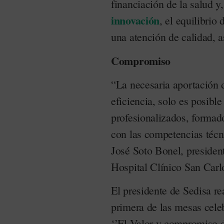
financiación de la salud y,
innovación
, el equilibrio
una atención de calidad, a
Compromiso
“La necesaria aportación d
eficiencia, solo es posible
profesionalizados, formado
con las competencias técni
José Soto Bonel, presiden
Hospital Clínico San Carl
El presidente de Sedisa re
primera de las mesas celeb
‘’El Valor y compromiso de