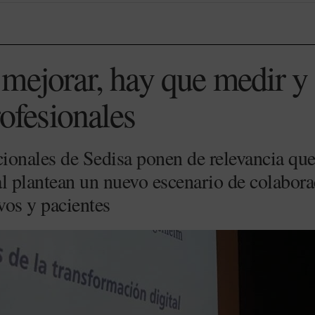
mejorar, hay que medir y
rofesionales
onales de Sedisa ponen de relevancia que 
al plantean un nuevo escenario de colabora
ivos y pacientes