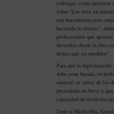
embargo, como pusieron de
sobre ‘Los retos en transfo
una herramienta para mejo
haciendo lo mismo”, debe e
profesionales que aportan 
devueltos desde la direcci
tienen que ser medidos”.
Para que la digitalización
indi
debe estar basada en
anunció ya varios de los d
presentado en breve y que 
capacidad de medición que
Junto a Mediavilla, Santia