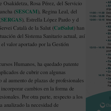
e Osakidetza, Rosa Pérez, del Servicio
SESCAM
ancha (
), Regina Leal, del
SERGAS
(
), Estrella López Pardo y d
CatSalut
rvei Català de la Salut (
) han
tuación del Sistema Sanitario actual, así
 el valor aportado por la Gestión
ecursos Humanos, ha quedado patente
mplicados de cubrir con algunas
o al aumento de plazas de profesionales
l incorporar cambios en la forma de
fesionales. Por otra parte, respecto a los
a analizado la necesidad de