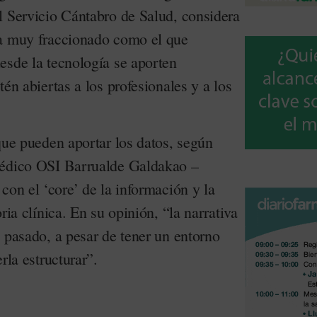
l Servicio Cántabro de Salud, considera
ma muy fraccionado como el que
esde la tecnología se aporten
tén abiertas a los profesionales y a los
que pueden aportar los datos, según
médico OSI Barrualde Galdakao –
 con el ‘core’ de la información y la
ria clínica. En su opinión, “la narrativa
 pasado, a pesar de tener un entorno
rla estructurar”.