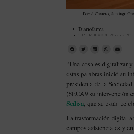
David Cantero, Santiago Garc
Diariofarma
30 SEPTIEMBRE 2022 - 21:03
“Una cosa es digitalizar y 
estas palabras inició su i
presidenta de la Sociedad
(SECA9 su intervención en
Sedisa
, que se están cele
La trasformación digital 
campos asistenciales y en 