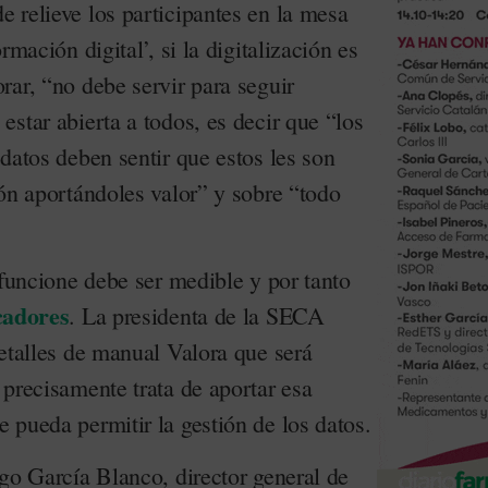
 relieve los participantes en la mesa
rmación digital’, si la digitalización es
rar, “no debe servir para seguir
star abierta a todos, es decir que “los
datos deben sentir que estos les son
ón aportándoles valor” y sobre “todo
 funcione debe ser medible y por tanto
cadores
. La presidenta de la SECA
etalles de manual Valora que será
precisamente trata de aportar esa
 pueda permitir la gestión de los datos.
go García Blanco, director general de