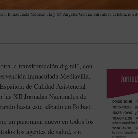
ía, Inmaculada Medicavilla y Mª Ángeles García, durante la celebración de
otra la transformación digital”, con
ntervención Inmaculada Mediavilla,
 Española de Calidad Asistencial
 las XII Jornadas Nacionales de
brando hasta este sábado en Bilbao.
abre un panorama nuevo en todos los
todos los agentes de salud, sin