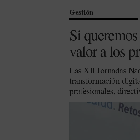
Gestión
Si queremos 
valor a los p
Las XII Jornadas Naci
transformación digit
profesionales, direct