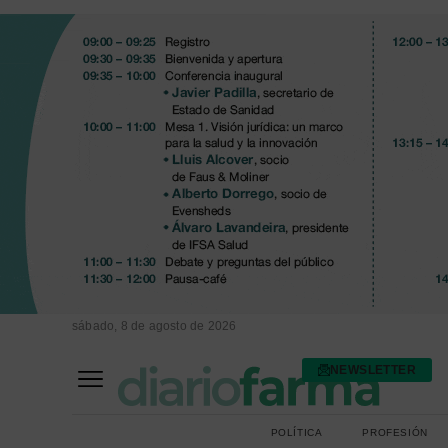
sábado, 8 de agosto de 2026
NEWSLETTER
FARMACIA ASISTENCIAL
FARMACIA HOSPITALARIA
POLÍTICA
PROFESIÓN