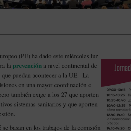
uropeo (PE) ha dado este miércoles luz
prevención
ra la
a nivel continental de
ias que puedan acontecer a la UE. La
isiones en una mayor coordinación e
pero también exige a los 27 que aporten
tivos sistemas sanitarios y que aporten
estión.
 se basan en los trabajos de la comisión