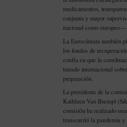
medicamentos, transparenc
conjunta y mayor supervis
nacional como europeo— d
La Eurocámara también pi
los fondos de recuperación
confía en que la coordina
tratado internacional sobr
preparación.
La presidenta de la comisi
Kathleen Van Brempt (S
comisión ha realizado un
transcurrió la pandemia y