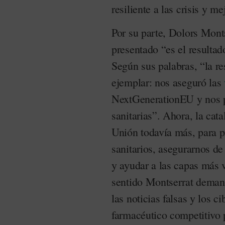
resiliente a las crisis y m
Por su parte, Dolors Mont
presentado “es el resultad
Según sus palabras, “la r
ejemplar: nos aseguró las
NextGenerationEU y nos p
sanitarias”. Ahora, la cat
Unión todavía más, para p
sanitarios, asegurarnos d
y ayudar a las capas más 
sentido Montserrat demand
las noticias falsas y los c
farmacéutico competitivo p