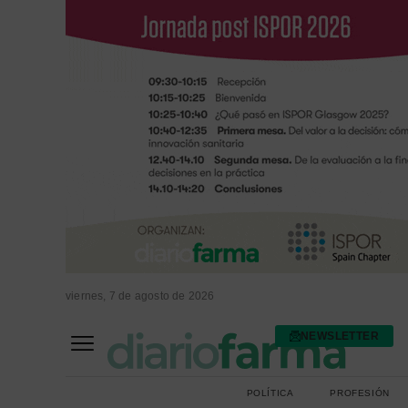
viernes, 7 de agosto de 2026
NEWSLETTER
FARMACIA ASISTENCIAL
FARMACIA HOSPITALARIA
POLÍTICA
PROFESIÓN