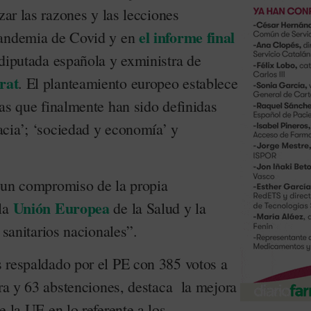
zar las razones y las lecciones
el informe final
pandemia de Covid y en
 diputada española y exministra de
rat
. El planteamiento europeo establece
as que finalmente han sido definidas
cia’; ‘sociedad y economía’ y
 un compromiso de la propia
Unión Europea
 la
de la Salud y la
 sanitarios nacionales”.
 respaldado por el PE con 385 votos a
tra y 63 abstenciones, destaca la mejora
e la UE en lo referente a los