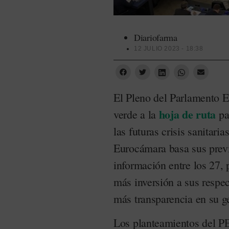
Diariofarma
12 JULIO 2023 - 18:38
El Pleno del Parlamento E
hoja de ruta
verde a la
pa
las futuras crisis sanitar
Eurocámara basa sus prev
información entre los 27, 
más inversión a sus respec
más transparencia en su g
Los planteamientos del PE