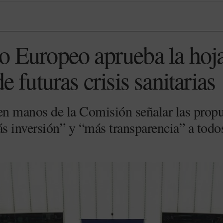
o Europeo aprueba la hoja
e futuras crisis sanitarias
n manos de la Comisión señalar las propu
 inversión” y “más transparencia” a todo