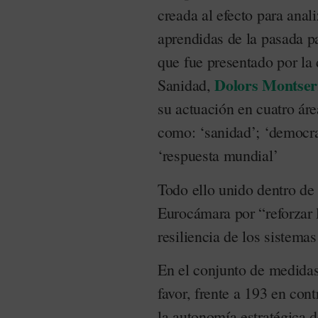
creada al efecto para anali
aprendidas de la pasada 
que fue presentado por la
Dolors Montser
Sanidad,
su actuación en cuatro áre
como: ‘sanidad’; ‘democra
‘respuesta mundial’
Todo ello unido dentro de
Eurocámara por “reforzar
resiliencia de los sistemas
En el conjunto de medidas
favor, frente a 193 en con
la autonomía estratégica d