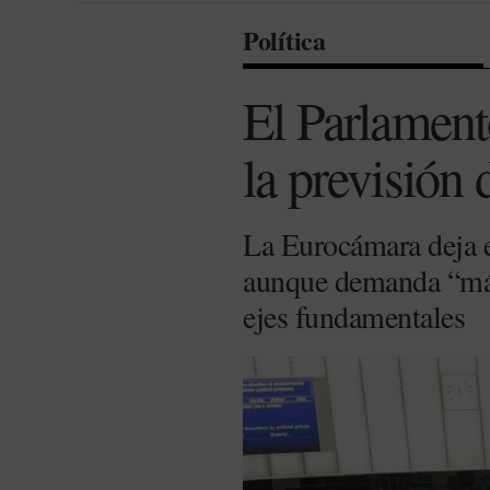
Política
El Parlament
la previsión d
La Eurocámara deja e
aunque demanda “más
ejes fundamentales