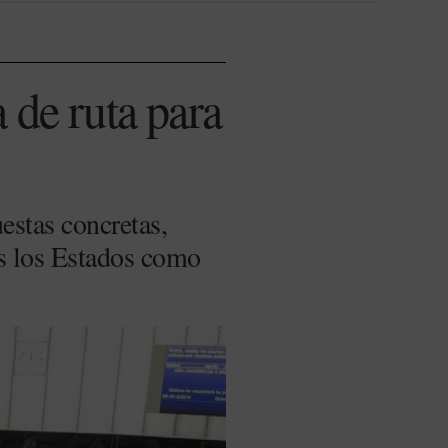
 de ruta para
estas concretas,
s los Estados como