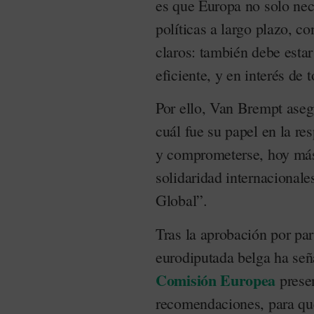
es que Europa no solo nece
políticas a largo plazo, c
claros: también debe estar
eficiente, y en interés de 
Por ello, Van Brempt aseg
cuál fue su papel en la r
y comprometerse, hoy más
solidaridad internacionale
Global”.
Tras la aprobación por part
eurodiputada belga ha señ
Comisión Europea
presen
recomendaciones, para q