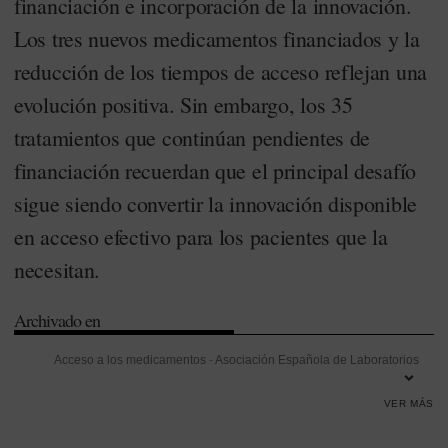
financiación e incorporación de la innovación.
Los tres nuevos medicamentos financiados y la
reducción de los tiempos de acceso reflejan una
evolución positiva. Sin embargo, los 35
tratamientos que continúan pendientes de
financiación recuerdan que el principal desafío
sigue siendo convertir la innovación disponible
en acceso efectivo para los pacientes que la
necesitan.
Archivado en
Acceso a los medicamentos
-
Asociación Española de Laboratorios
de Medicamentos Huérfanos y Ultrahuérfanos (Aelmhu)
-
Asociación
VER MÁS
Nacional de Informadores de la Salud (ANIS)
-
Asociaciones de
pacientes
-
Castilla-La Mancha
-
César Hernández
-
Enfermedades