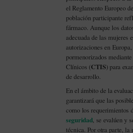
el Reglamento Europeo de
población participante refl
fármaco. Aunque los datos
adecuada de las mujeres e
autorizaciones en Europa,
pormenorizados mediante 
CTIS
Clínicos (
) para exam
de desarrollo.
En el ámbito de la evaluaci
garantizará que las posible
como los requerimientos d
seguridad
, se evalúen y 
técnica. Por otra parte, la