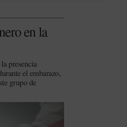
nero en la
la presencia
durante el embarazo,
este grupo de