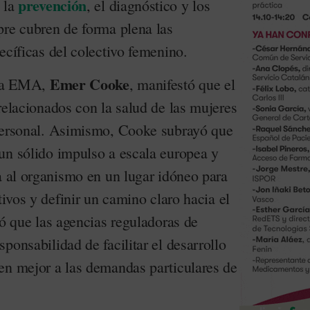
prevención
 la
, el diagnóstico y los
pre cubren de forma plena las
ecíficas del colectivo femenino.
Emer Cooke
 la EMA,
, manifestó que el
relacionados con la salud de las mujeres
 personal. Asimismo, Cooke subrayó que
un sólido impulso a escala europea y
a al organismo en un lugar idóneo para
tivos y definir un camino claro hacia el
dó que las agencias reguladoras de
ponsabilidad de facilitar el desarrollo
en mejor a las demandas particulares de