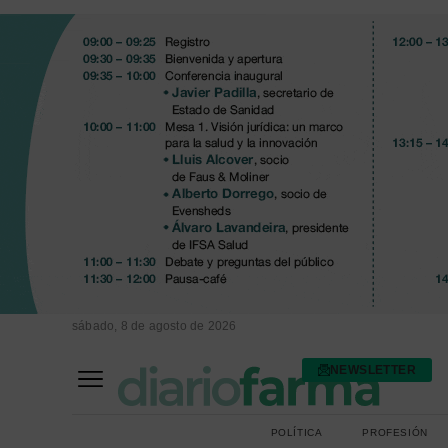
sábado, 8 de agosto de 2026
NEWSLETTER
FARMACIA ASISTENCIAL
FARMACIA HOSPITALARIA
POLÍTICA
PROFESIÓN