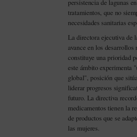
persistencia de lagunas en
tratamientos, que no siem
necesidades sanitarias esp
La directora ejecutiva de
avance en los desarrollos 
constituye una prioridad
este ámbito experimenta "
global", posición que sitú
liderar progresos significa
futuro. La directiva recor
medicamentos tienen la res
de productos que se adapt
las mujeres.