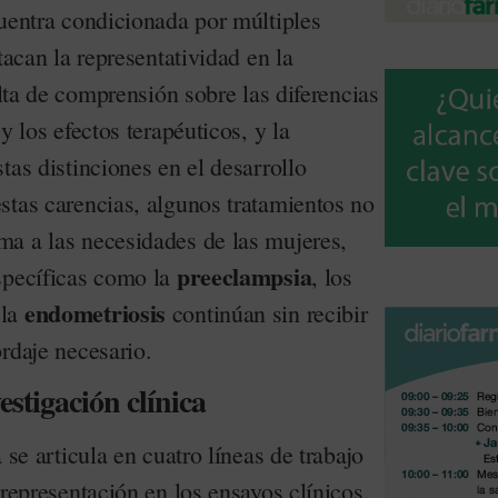
cuentra condicionada por múltiples
tacan la representatividad en la
alta de comprensión sobre las diferencias
y los efectos terapéuticos, y la
tas distinciones en el desarrollo
stas carencias, algunos tratamientos no
a a las necesidades de las mujeres,
preeclampsia
specíficas como la
, los
endometriosis
 la
continúan sin recibir
rdaje necesario.
estigación clínica
 se articula en cuatro líneas de trabajo
 representación en los ensayos clínicos,