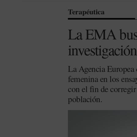
Terapéutica
La EMA busca
investigació
La Agencia Europea d
femenina en los ensa
con el fin de corregi
población.