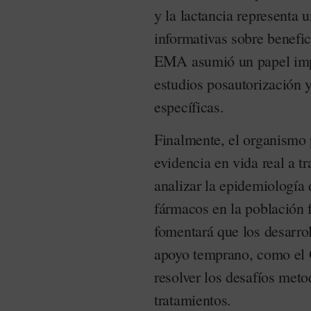
y la lactancia representa 
informativas sobre benefic
EMA asumió un papel impu
estudios posautorización y
específicas.
Finalmente, el organismo 
evidencia en vida real a t
analizar la epidemiología
fármacos en la población f
fomentará que los desarr
apoyo temprano, como el 
resolver los desafíos meto
tratamientos.