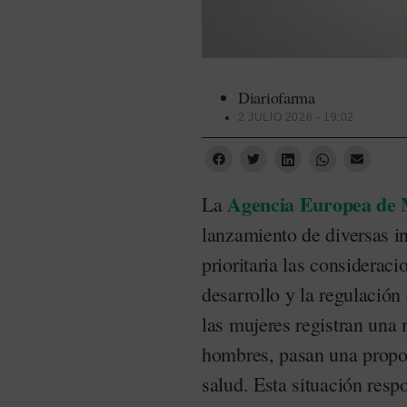
Diariofarma
2 JULIO 2026 - 19:02
Agencia Europea de
La
lanzamiento de diversas in
prioritaria las consideraci
desarrollo y la regulació
las mujeres registran una
hombres, pasan una propor
salud. Esta situación resp