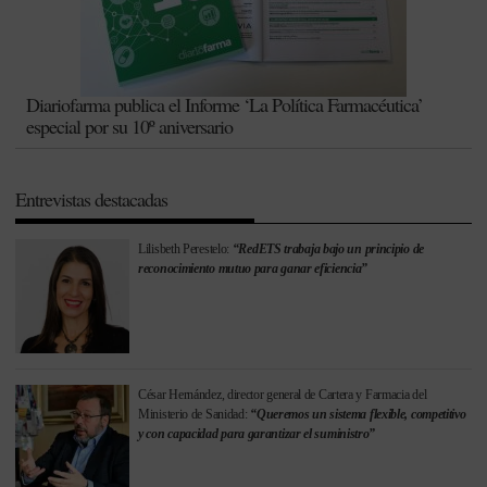
Diariofarma publica el Informe ‘La Política Farmacéutica’
especial por su 10º aniversario
Entrevistas destacadas
Lilisbeth Perestelo:
“RedETS trabaja bajo un principio de
reconocimiento mutuo para ganar eficiencia”
César Hernández, director general de Cartera y Farmacia del
Ministerio de Sanidad:
“Queremos un sistema flexible, competitivo
y con capacidad para garantizar el suministro”