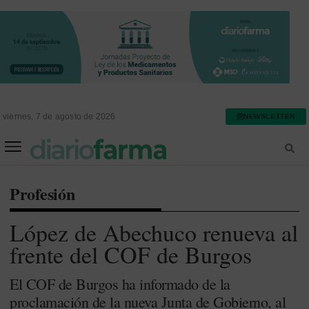
viernes, 7 de agosto de 2026
NEWSLETTER
FARMACIA ASISTENCIAL
FARMACIA HOSPITALARIA
Profesión
López de Abechuco renueva al
frente del COF de Burgos
El COF de Burgos ha informado de la
proclamación de la nueva Junta de Gobierno, al