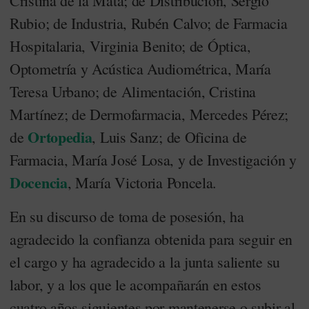
Cristina de la Mata; de Distribución, Sergio
Rubio; de Industria, Rubén Calvo; de Farmacia
Hospitalaria, Virginia Benito; de Óptica,
Optometría y Acústica Audiométrica, María
Teresa Urbano; de Alimentación, Cristina
Martínez; de Dermofarmacia, Mercedes Pérez;
Ortopedia
de
, Luis Sanz; de Oficina de
Farmacia, María José Losa, y de Investigación y
Docencia
, María Victoria Poncela.
En su discurso de toma de posesión, ha
agradecido la confianza obtenida para seguir en
el cargo y ha agradecido a la junta saliente su
labor, y a los que le acompañarán en estos
cuatro años siguientes por mantenerse o subir al