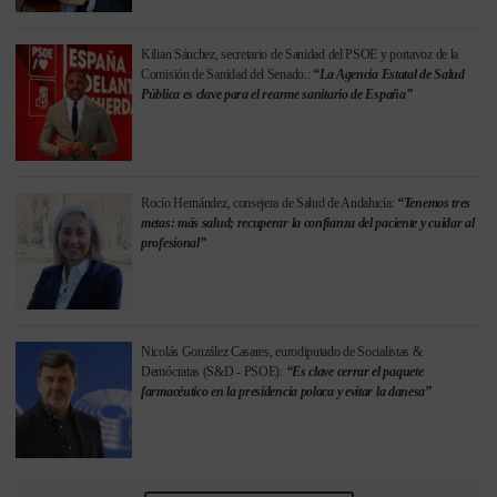
Kilian Sánchez, secretario de Sanidad del PSOE y portavoz de la
Comisión de Sanidad del Senado.:
“La Agencia Estatal de Salud
Pública es clave para el rearme sanitario de España”
Rocío Hernández, consejera de Salud de Andalucía:
“Tenemos tres
metas: más salud; recuperar la confianza del paciente y cuidar al
profesional”
Nicolás González Casares, eurodiputado de Socialistas &
Demócratas (S&D - PSOE):
“Es clave cerrar el paquete
farmacéutico en la presidencia polaca y evitar la danesa”