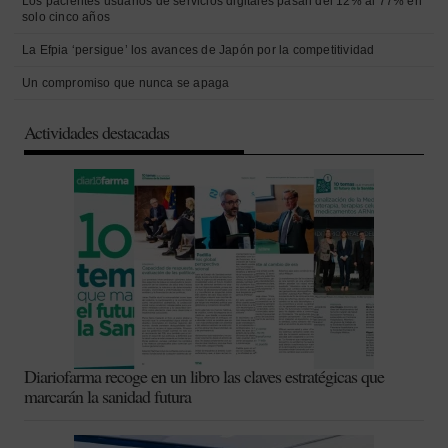
Los pacientes usuarios de servicios digitales pasan del 12% al 77% en
solo cinco años
La Efpia ‘persigue’ los avances de Japón por la competitividad
Un compromiso que nunca se apaga
Actividades destacadas
Diariofarma recoge en un libro las claves estratégicas que
marcarán la sanidad futura