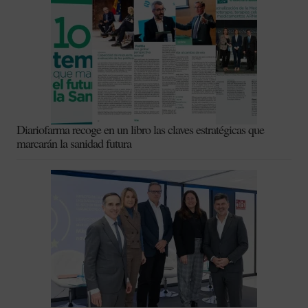
Diariofarma recoge en un libro las claves estratégicas que
marcarán la sanidad futura