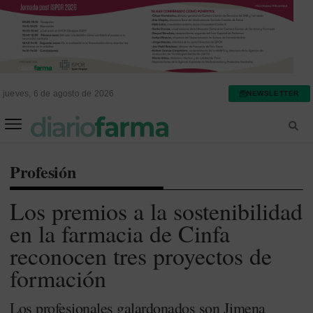
jueves, 6 de agosto de 2026
NEWSLETTER
FARMACIA ASISTENCIAL
FARMACIA HOSPITALARIA
Profesión
Los premios a la sostenibilidad
en la farmacia de Cinfa
reconocen tres proyectos de
formación
Los profesionales galardonados son Jimena