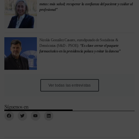
metas: más salud; recuperar la confianza del paciente y cuidar al
profesional”
Nicolás González Casares, eurodiputado de Socialistas &
Demócratas (S&D - PSOE):
“Es clave cerrar el paquete
farmacéutico en la presidencia polaca y evitar la danesa”
Ver todas las entrevistas
Síguenos en