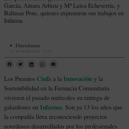
García, Ainara Arbizu y Mª Luisa Echeverría, y
Baltasar Pons, quienes expusieron sus trabajos en
Infarma
Diariofarma
20 MARZO 2023 - 12:28
Cinfa
Innovación
Los Premios
a la
y la
Sostenibilidad en la Farmacia Comunitaria
vivieron el pasado miércoles su entrega de
Infarma
galardones en
. Son ya 13 los años que
la compañía lleva reconociendo proyectos
novedosos desarrollados por los profesionales