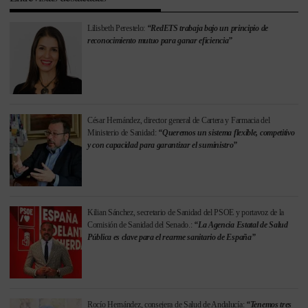
Lilisbeth Perestelo:
“RedETS trabaja bajo un principio de
reconocimiento mutuo para ganar eficiencia”
César Hernández, director general de Cartera y Farmacia del
Ministerio de Sanidad:
“Queremos un sistema flexible, competitivo
y con capacidad para garantizar el suministro”
Kilian Sánchez, secretario de Sanidad del PSOE y portavoz de la
Comisión de Sanidad del Senado.:
“La Agencia Estatal de Salud
Pública es clave para el rearme sanitario de España”
Rocío Hernández, consejera de Salud de Andalucía:
“Tenemos tres