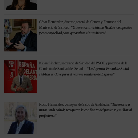
César Hernández, director general de Cartera y Farmacia del
Ministerio de Sanidad:
“Queremos un sistema flexible, competitivo
y con capacidad para garantizar el suministro”
Kilian Sánchez, secretario de Sanidad del PSOE y portavoz de la
Comisión de Sanidad del Senado.:
“La Agencia Estatal de Salud
Pública es clave para el rearme sanitario de España”
Rocío Hernández, consejera de Salud de Andalucía:
“Tenemos tres
metas: más salud; recuperar la confianza del paciente y cuidar al
profesional”