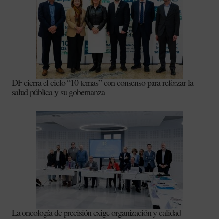
DF cierra el ciclo “10 temas” con consenso para reforzar la
salud pública y su gobernanza
La oncología de precisión exige organización y calidad