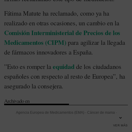
Fátima Matute ha reclamado, como ya ha
realizado en otras ocasiones, un cambio en la
Comisión Interministerial de Precios de los
Medicamentos (CIPM)
para agilizar la llegada
de fármacos innovadores a España.
equidad
”Esto es romper la
de los ciudadanos
españoles con respecto al resto de Europea”, ha
asegurado la consejera.
Archivado en
Agencia Europea de Medicamentos (EMA)
-
Cáncer de mama
-
Ciudadanos
-
Comisión Interministerial de Precios de los
VER MÁS
Medicamentos (CIPM)
-
Comunidad de Madrid
-
Deuda
-
Equidad
-