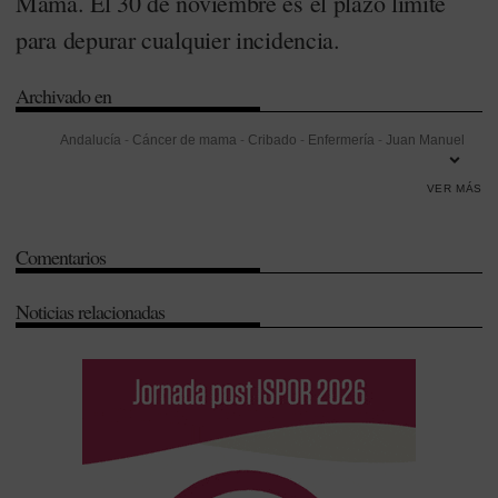
Mama. El 30 de noviembre es el plazo límite
para depurar cualquier incidencia.
Archivado en
Andalucía
-
Cáncer de mama
-
Cribado
-
Enfermería
-
Juan Manuel
Moreno
-
Legislación
-
Oncología
-
Senado
-
Sostenibilidad
VER MÁS
Comentarios
Noticias relacionadas