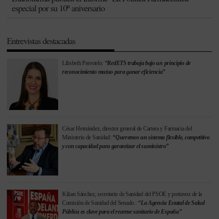
especial por su 10º aniversario
Entrevistas destacadas
Lilisbeth Perestelo:
“RedETS trabaja bajo un principio de
reconocimiento mutuo para ganar eficiencia”
César Hernández, director general de Cartera y Farmacia del
Ministerio de Sanidad:
“Queremos un sistema flexible, competitivo
y con capacidad para garantizar el suministro”
Kilian Sánchez, secretario de Sanidad del PSOE y portavoz de la
Comisión de Sanidad del Senado.:
“La Agencia Estatal de Salud
Pública es clave para el rearme sanitario de España”