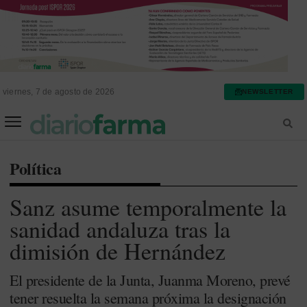
viernes, 7 de agosto de 2026
NEWSLETTER
FARMACIA ASISTENCIAL
FARMACIA HOSPITALARIA
Política
Sanz asume temporalmente la
sanidad andaluza tras la
dimisión de Hernández
El presidente de la Junta, Juanma Moreno, prevé
tener resuelta la semana próxima la designación