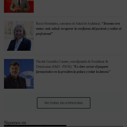
Rocío Hernández, consejera de Salud de Andalucía:
“Tenemos tres
metas: más salud; recuperar la confianza del paciente y cuidar al
profesional”
Nicolás González Casares, eurodiputado de Socialistas &
Demócratas (S&D - PSOE):
“Es clave cerrar el paquete
farmacéutico en la presidencia polaca y evitar la danesa”
Ver todas las entrevistas
Síguenos en