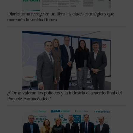
Diariofarma recoge en un libro las claves estratégicas que
marcarán la sanidad futura
¿Cómo valoran los políticos y la industria el acuerdo final del
Paquete Farmacéutico?