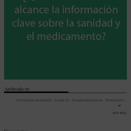
Archivado en
Comunidad de Madrid
-
Covid-19
-
Desabastecimiento
-
Distribución
-
Fabricación de medicamentos
-
Gestión
-
Gripe
-
Gripe aviar
-
Madrid
VER MÁS
-
Producción industrial
-
Salud Pública
-
Seguridad
-
Sistema
Nacional de Salud (SNS)
-
Vacunas