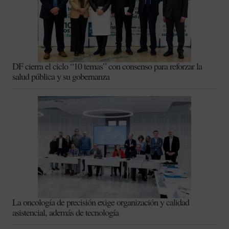
DF cierra el ciclo “10 temas” con consenso para reforzar la
salud pública y su gobernanza
La oncología de precisión exige organización y calidad
asistencial, además de tecnología