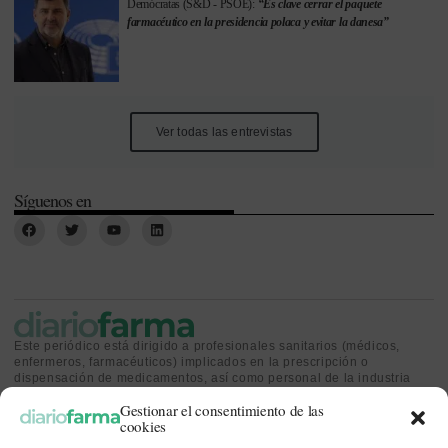
Demócratas (S&D - PSOE):
“Es clave cerrar el paquete
farmacéutico en la presidencia polaca y evitar la danesa”
Ver todas las entrevistas
Síguenos en
Este periódico está dirigido a profesionales sanitarios (médicos,
enfermeros, farmacéuticos) implicados en la prescripción o
dispensación de medicamentos, así como personal de la industria
farmacéutica y gestores o personas implicadas en la política
Gestionar el consentimiento de las
sanitaria.
cookies