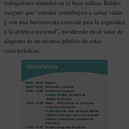
trabajadores reunidos en la base militar, Robles
aseguró que "ustedes contribuyen a salvar vidas
y son una herramienta esencial para la seguridad
y la defensa nacional", incidiendo en el valor de
disponer de un recurso público de estas
características.