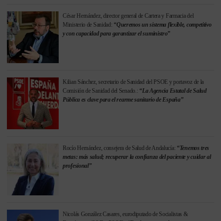
César Hernández, director general de Cartera y Farmacia del
Ministerio de Sanidad:
“Queremos un sistema flexible, competitivo
y con capacidad para garantizar el suministro”
Kilian Sánchez, secretario de Sanidad del PSOE y portavoz de la
Comisión de Sanidad del Senado.:
“La Agencia Estatal de Salud
Pública es clave para el rearme sanitario de España”
Rocío Hernández, consejera de Salud de Andalucía:
“Tenemos tres
metas: más salud; recuperar la confianza del paciente y cuidar al
profesional”
Nicolás González Casares, eurodiputado de Socialistas &