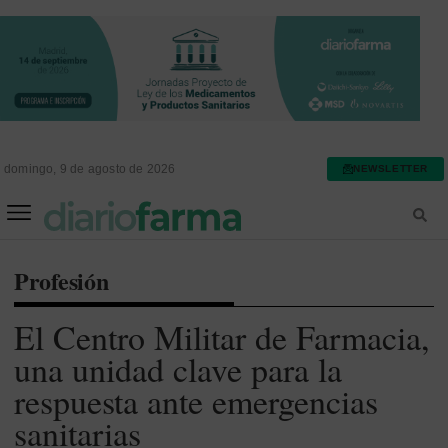
domingo, 9 de agosto de 2026
NEWSLETTER
FARMACIA ASISTENCIAL
FARMACIA HOSPITALARIA
Profesión
El Centro Militar de Farmacia,
una unidad clave para la
respuesta ante emergencias
sanitarias