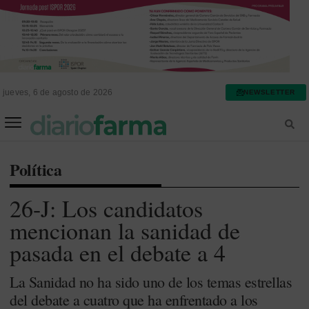
jueves, 6 de agosto de 2026
NEWSLETTER
FARMACIA ASISTENCIAL
FARMACIA HOSPITALARIA
Política
26-J: Los candidatos
mencionan la sanidad de
pasada en el debate a 4
La Sanidad no ha sido uno de los temas estrellas
del debate a cuatro que ha enfrentado a los