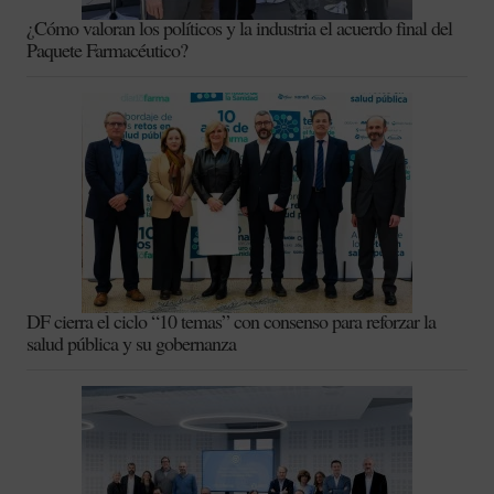
¿Cómo valoran los políticos y la industria el acuerdo final del
Paquete Farmacéutico?
DF cierra el ciclo “10 temas” con consenso para reforzar la
salud pública y su gobernanza