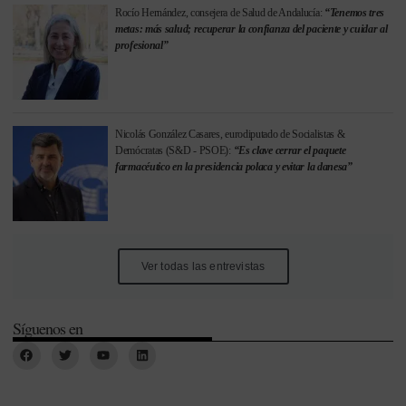
Rocío Hernández, consejera de Salud de Andalucía:
“Tenemos tres
metas: más salud; recuperar la confianza del paciente y cuidar al
profesional”
Nicolás González Casares, eurodiputado de Socialistas &
Demócratas (S&D - PSOE):
“Es clave cerrar el paquete
farmacéutico en la presidencia polaca y evitar la danesa”
Ver todas las entrevistas
Síguenos en