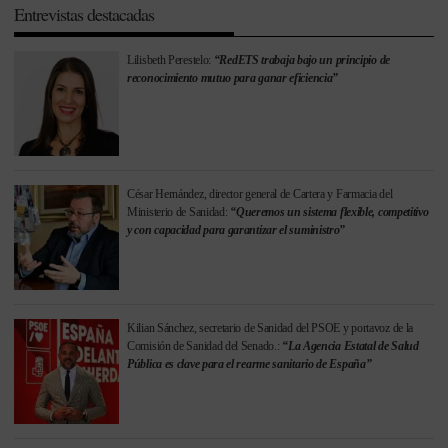
Entrevistas destacadas
Lilisbeth Perestelo:
“RedETS trabaja bajo un principio de
reconocimiento mutuo para ganar eficiencia”
César Hernández, director general de Cartera y Farmacia del
Ministerio de Sanidad:
“Queremos un sistema flexible, competitivo
y con capacidad para garantizar el suministro”
Kilian Sánchez, secretario de Sanidad del PSOE y portavoz de la
Comisión de Sanidad del Senado.:
“La Agencia Estatal de Salud
Pública es clave para el rearme sanitario de España”