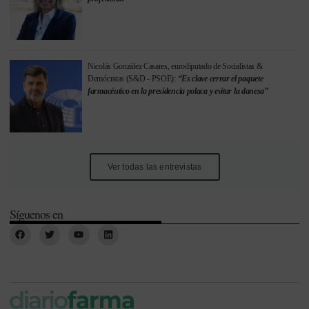
Nicolás González Casares, eurodiputado de Socialistas &
Demócratas (S&D - PSOE):
“Es clave cerrar el paquete
farmacéutico en la presidencia polaca y evitar la danesa”
Ver todas las entrevistas
Síguenos en