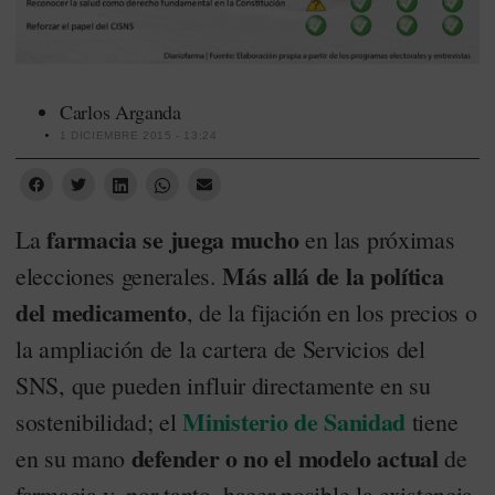
Carlos Arganda
1 DICIEMBRE 2015 - 13:24
farmacia se juega mucho
La
en las próximas
Más allá de la política
elecciones generales.
del medicamento
, de la fijación en los precios o
la ampliación de la cartera de Servicios del
SNS, que pueden influir directamente en su
Ministerio de Sanidad
sostenibilidad; el
tiene
defender o no el modelo actual
en su mano
de
farmacia y, por tanto, hacer posible la existencia