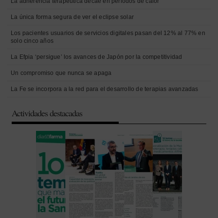
La adherencia terapéutica decae en periodos de calor
La única forma segura de ver el eclipse solar
Los pacientes usuarios de servicios digitales pasan del 12% al 77% en
solo cinco años
La Efpia ‘persigue’ los avances de Japón por la competitividad
Un compromiso que nunca se apaga
La Fe se incorpora a la red para el desarrollo de terapias avanzadas
Actividades destacadas