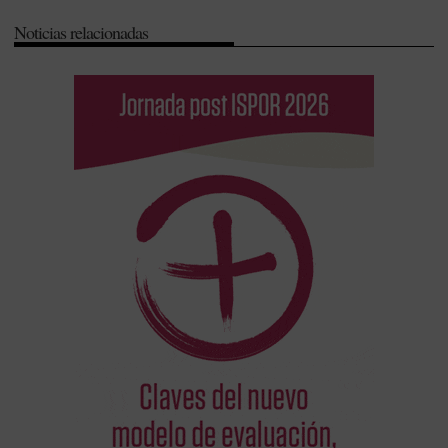
Innovación (I+D+i)
-
Javier Castrodeza
-
Prevención
-
Sistema
Noticias relacionadas
Nacional de Salud (SNS)
-
Sociedad Española de Medicina Familiar y
Comunitaria (SemFyC)
-
Sociedad Española de Médicos de Atención
Primaria (Semergen)
-
Sociedad Española de Médicos Generales y
de Familia (SEMG)