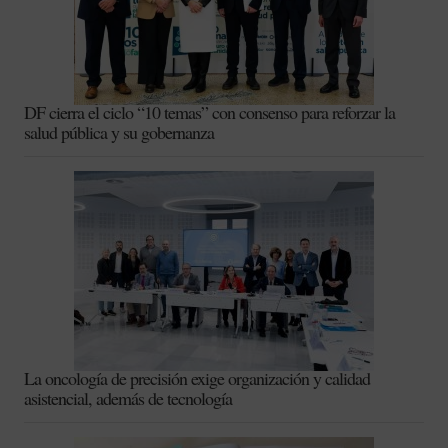
DF cierra el ciclo “10 temas” con consenso para reforzar la
salud pública y su gobernanza
La oncología de precisión exige organización y calidad
asistencial, además de tecnología