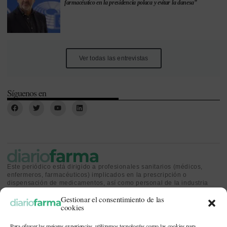
farmacéutico en la presidencia polaca y evitar la danesa”
Ver todas las entrevistas
Síguenos en
Este periódico está dirigido a profesionales sanitarios (médicos,
enfermeros, farmacéuticos) implicados en la prescripción o
dispensación de medicamentos, así como personal de la industria
farmacéutica y gestores o personas implicadas en la política
Gestionar el consentimiento de las
sanitaria.
cookies
Para ofrecer las mejores experiencias, utilizamos tecnologías como las cookies para