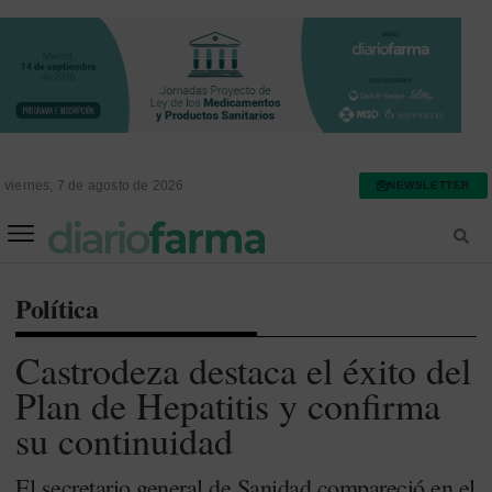
viernes, 7 de agosto de 2026
NEWSLETTER
FARMACIA ASISTENCIAL
FARMACIA HOSPITALARIA
Política
Castrodeza destaca el éxito del
Plan de Hepatitis y confirma
su continuidad
El secretario general de Sanidad compareció en el