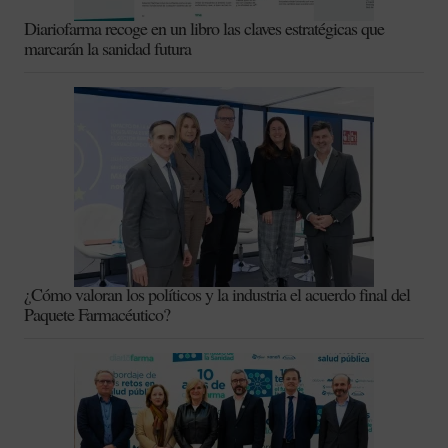
Diariofarma recoge en un libro las claves estratégicas que
marcarán la sanidad futura
¿Cómo valoran los políticos y la industria el acuerdo final del
Paquete Farmacéutico?