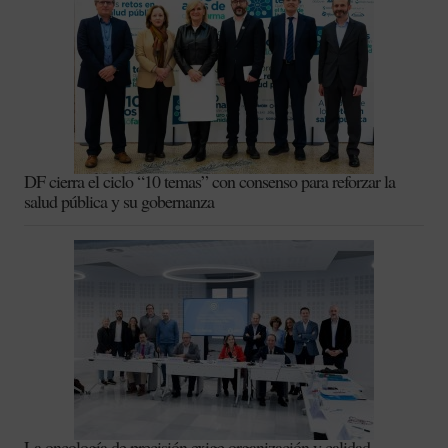
DF cierra el ciclo “10 temas” con consenso para reforzar la
salud pública y su gobernanza
La oncología de precisión exige organización y calidad