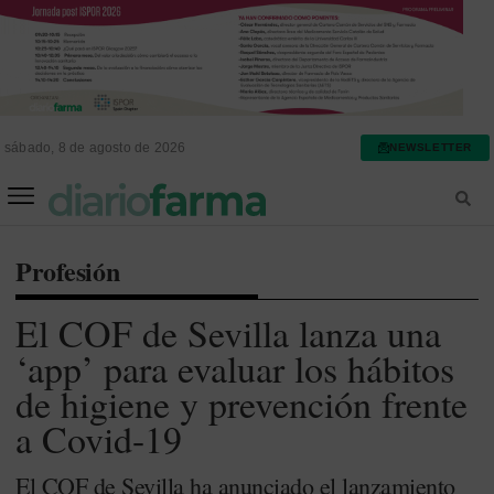
sábado, 8 de agosto de 2026
NEWSLETTER
FARMACIA ASISTENCIAL
FARMACIA HOSPITALARIA
Profesión
El COF de Sevilla lanza una
‘app’ para evaluar los hábitos
de higiene y prevención frente
a Covid-19
El COF de Sevilla ha anunciado el lanzamiento