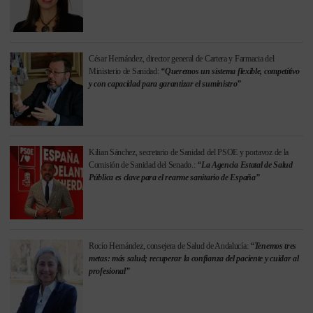
César Hernández, director general de Cartera y Farmacia del
Ministerio de Sanidad:
“Queremos un sistema flexible, competitivo
y con capacidad para garantizar el suministro”
Kilian Sánchez, secretario de Sanidad del PSOE y portavoz de la
Comisión de Sanidad del Senado.:
“La Agencia Estatal de Salud
Pública es clave para el rearme sanitario de España”
Rocío Hernández, consejera de Salud de Andalucía:
“Tenemos tres
metas: más salud; recuperar la confianza del paciente y cuidar al
profesional”