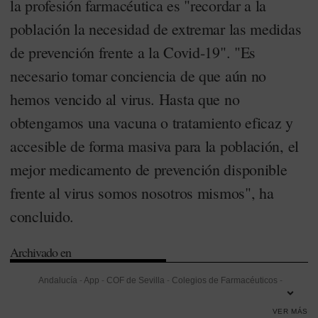
la profesión farmacéutica es "recordar a la
población la necesidad de extremar las medidas
de prevención frente a la Covid-19". "Es
necesario tomar conciencia de que aún no
hemos vencido al virus. Hasta que no
obtengamos una vacuna o tratamiento eficaz y
accesible de forma masiva para la población, el
mejor medicamento de prevención disponible
frente al virus somos nosotros mismos", ha
concluido.
Archivado en
Andalucía
-
App
-
COF de Sevilla
-
Colegios de Farmacéuticos
-
Covid-19
-
Docencia
-
Francia
-
Investigación
-
Investigación
VER MÁS