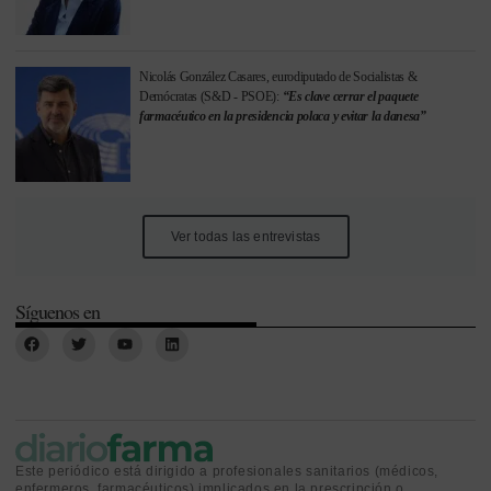
Nicolás González Casares, eurodiputado de Socialistas &
Demócratas (S&D - PSOE):
“Es clave cerrar el paquete
farmacéutico en la presidencia polaca y evitar la danesa”
Ver todas las entrevistas
Síguenos en
Este periódico está dirigido a profesionales sanitarios (médicos,
enfermeros, farmacéuticos) implicados en la prescripción o