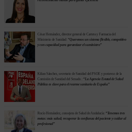
reconocimiento mutuo para ganar eficiencia”
César Hernández, director general de Cartera y Farmacia del
Ministerio de Sanidad:
“Queremos un sistema flexible, competitivo
y con capacidad para garantizar el suministro”
Kilian Sánchez, secretario de Sanidad del PSOE y portavoz de la
Comisión de Sanidad del Senado.:
“La Agencia Estatal de Salud
Pública es clave para el rearme sanitario de España”
Rocío Hernández, consejera de Salud de Andalucía:
“Tenemos tres
metas: más salud; recuperar la confianza del paciente y cuidar al
profesional”