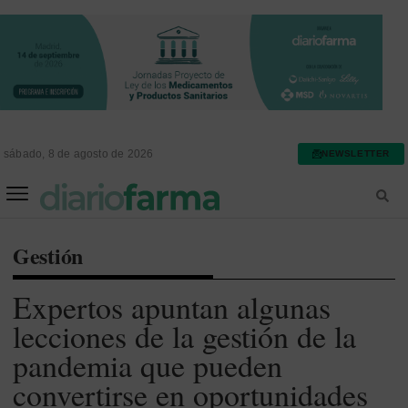
sábado, 8 de agosto de 2026
NEWSLETTER
FARMACIA ASISTENCIAL
FARMACIA HOSPITALARIA
Gestión
Expertos apuntan algunas
lecciones de la gestión de la
pandemia que pueden
convertirse en oportunidades