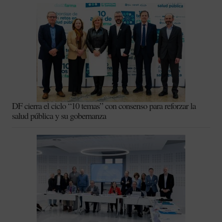
DF cierra el ciclo “10 temas” con consenso para reforzar la
salud pública y su gobernanza