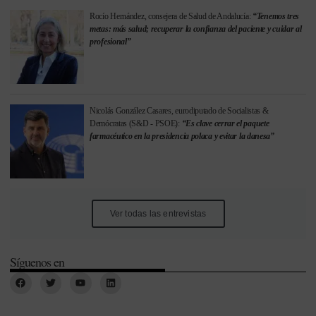
Rocío Hernández, consejera de Salud de Andalucía:
“Tenemos tres
metas: más salud; recuperar la confianza del paciente y cuidar al
profesional”
Nicolás González Casares, eurodiputado de Socialistas &
Demócratas (S&D - PSOE):
“Es clave cerrar el paquete
farmacéutico en la presidencia polaca y evitar la danesa”
Ver todas las entrevistas
Síguenos en