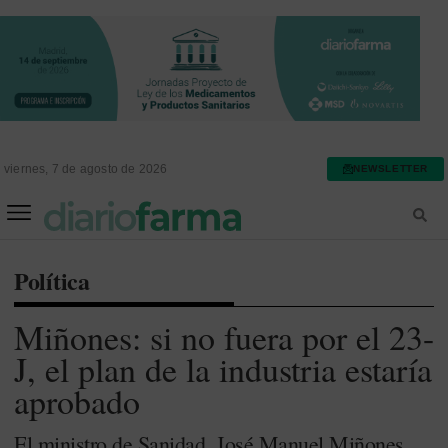
viernes, 7 de agosto de 2026
NEWSLETTER
FARMACIA ASISTENCIAL
FARMACIA HOSPITALARIA
Política
Miñones: si no fuera por el 23-
J, el plan de la industria estaría
aprobado
El ministro de Sanidad, José Manuel Miñones,