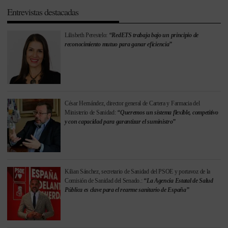
Entrevistas destacadas
Lilisbeth Perestelo:
“RedETS trabaja bajo un principio de
reconocimiento mutuo para ganar eficiencia”
César Hernández, director general de Cartera y Farmacia del
Ministerio de Sanidad:
“Queremos un sistema flexible, competitivo
y con capacidad para garantizar el suministro”
Kilian Sánchez, secretario de Sanidad del PSOE y portavoz de la
Comisión de Sanidad del Senado.:
“La Agencia Estatal de Salud
Pública es clave para el rearme sanitario de España”