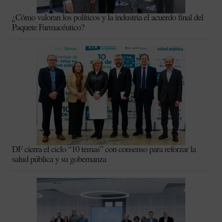
¿Cómo valoran los políticos y la industria el acuerdo final del
Paquete Farmacéutico?
DF cierra el ciclo “10 temas” con consenso para reforzar la
salud pública y su gobernanza