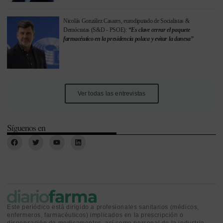
Nicolás González Casares, eurodiputado de Socialistas &
Demócratas (S&D - PSOE):
“Es clave cerrar el paquete
farmacéutico en la presidencia polaca y evitar la danesa”
Ver todas las entrevistas
Síguenos en
Este periódico está dirigido a profesionales sanitarios (médicos,
enfermeros, farmacéuticos) implicados en la prescripción o