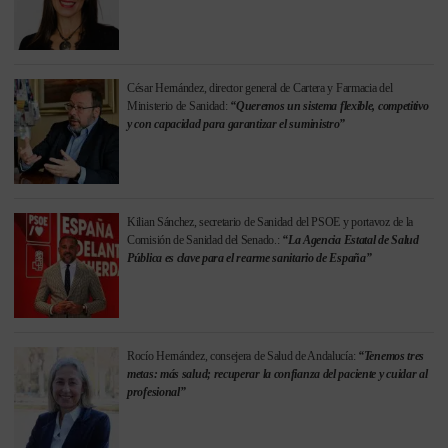
César Hernández, director general de Cartera y Farmacia del
Ministerio de Sanidad:
“Queremos un sistema flexible, competitivo
y con capacidad para garantizar el suministro”
Kilian Sánchez, secretario de Sanidad del PSOE y portavoz de la
Comisión de Sanidad del Senado.:
“La Agencia Estatal de Salud
Pública es clave para el rearme sanitario de España”
Rocío Hernández, consejera de Salud de Andalucía:
“Tenemos tres
metas: más salud; recuperar la confianza del paciente y cuidar al
profesional”