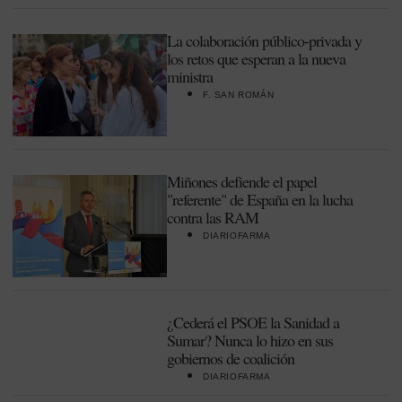
La colaboración público-privada y
los retos que esperan a la nueva
ministra
F. SAN ROMÁN
Miñones defiende el papel
"referente" de España en la lucha
contra las RAM
DIARIOFARMA
¿Cederá el PSOE la Sanidad a
Sumar? Nunca lo hizo en sus
gobiernos de coalición
DIARIOFARMA