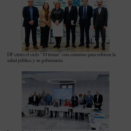
DF cierra el ciclo “10 temas” con consenso para reforzar la
salud pública y su gobernanza