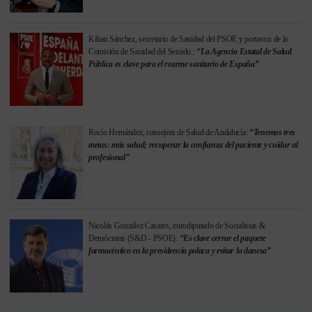
Kilian Sánchez, secretario de Sanidad del PSOE y portavoz de la
Comisión de Sanidad del Senado.:
“La Agencia Estatal de Salud
Pública es clave para el rearme sanitario de España”
Rocío Hernández, consejera de Salud de Andalucía:
“Tenemos tres
metas: más salud; recuperar la confianza del paciente y cuidar al
profesional”
Nicolás González Casares, eurodiputado de Socialistas &
Demócratas (S&D - PSOE):
“Es clave cerrar el paquete
farmacéutico en la presidencia polaca y evitar la danesa”