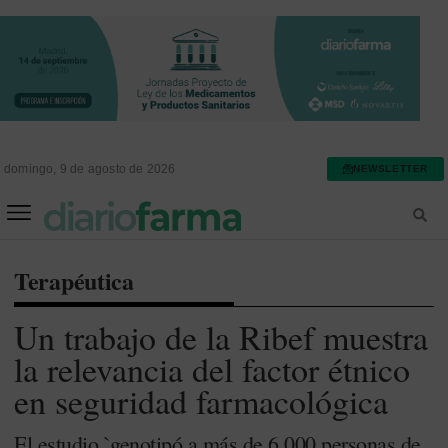
domingo, 9 de agosto de 2026
NEWSLETTER
FARMACIA ASISTENCIAL
FARMACIA HOSPITALARIA
Terapéutica
Un trabajo de la Ribef muestra
la relevancia del factor étnico
en seguridad farmacológica
El estudio `genotipó a más de 6.000 personas de