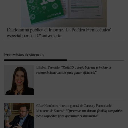
Diariofarma publica el Informe ‘La Política Farmacéutica’
especial por su 10º aniversario
Entrevistas destacadas
Lilisbeth Perestelo:
“RedETS trabaja bajo un principio de
reconocimiento mutuo para ganar eficiencia”
César Hernández, director general de Cartera y Farmacia del
Ministerio de Sanidad:
“Queremos un sistema flexible, competitivo
y con capacidad para garantizar el suministro”