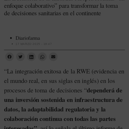
enfoque colaborativo” para transformar la toma
de decisiones sanitarias en el continente
Diariofarma
17 MARZO 2025 - 18:47
“La integración exitosa de la RWE (evidencia en
el mundo real, en sus siglas en inglés) en los
dependerá de
procesos de toma de decisiones “
una inversión sostenida en infraestructura de
datos, la adaptabilidad regulatoria y la
colaboración continua con todas las partes
interesadas”
, así lo señala el último informe de