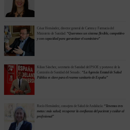
César Hernández, director general de Cartera y Farmacia del
Ministerio de Sanidad:
“Queremos un sistema flexible, competitivo
y con capacidad para garantizar el suministro”
Kilian Sánchez, secretario de Sanidad del PSOE y portavoz de la
Comisión de Sanidad del Senado.:
“La Agencia Estatal de Salud
Pública es clave para el rearme sanitario de España”
Rocío Hernández, consejera de Salud de Andalucía:
“Tenemos tres
metas: más salud; recuperar la confianza del paciente y cuidar al
profesional”