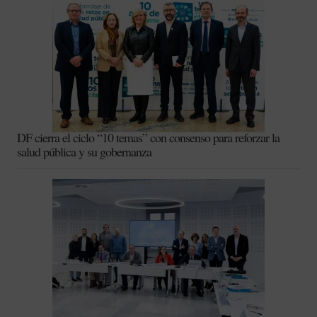
DF cierra el ciclo “10 temas” con consenso para reforzar la
salud pública y su gobernanza