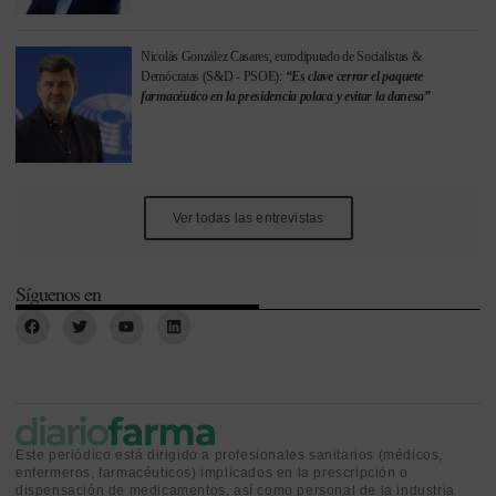
Nicolás González Casares, eurodiputado de Socialistas &
Demócratas (S&D - PSOE):
“Es clave cerrar el paquete
farmacéutico en la presidencia polaca y evitar la danesa”
Ver todas las entrevistas
Síguenos en
Este periódico está dirigido a profesionales sanitarios (médicos,
enfermeros, farmacéuticos) implicados en la prescripción o
dispensación de medicamentos, así como personal de la industria