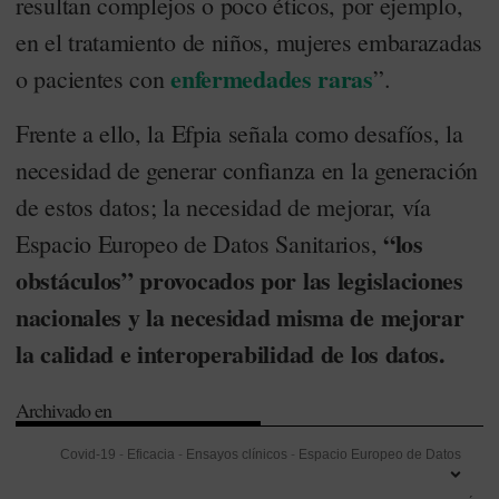
resultan complejos o poco éticos, por ejemplo,
en el tratamiento de niños, mujeres embarazadas
enfermedades raras
o pacientes con
”.
Frente a ello, la Efpia señala como desafíos, la
necesidad de generar confianza en la generación
de estos datos; la necesidad de mejorar, vía
“los
Espacio Europeo de Datos Sanitarios,
obstáculos” provocados por las legislaciones
nacionales y la necesidad misma de mejorar
la calidad e interoperabilidad de los datos.
Archivado en
Covid-19
-
Eficacia
-
Ensayos clínicos
-
Espacio Europeo de Datos
Sanitarios
-
Federación Europea de la Industria Farmacéutica (Efpia)
-