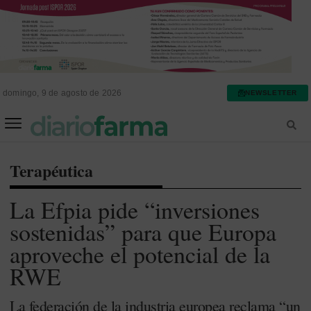
domingo, 9 de agosto de 2026
NEWSLETTER
FARMACIA ASISTENCIAL
FARMACIA HOSPITALARIA
Terapéutica
La Efpia pide “inversiones
sostenidas” para que Europa
aproveche el potencial de la
RWE
La federación de la industria europea reclama “un