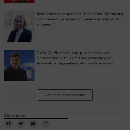
Rocío Hernández, consejera de Salud de Andalucía:
“Tenemos tres
metas: más salud; recuperar la confianza del paciente y cuidar al
profesional”
Nicolás González Casares, eurodiputado de Socialistas &
Demócratas (S&D - PSOE):
“Es clave cerrar el paquete
farmacéutico en la presidencia polaca y evitar la danesa”
Ver todas las entrevistas
Síguenos en