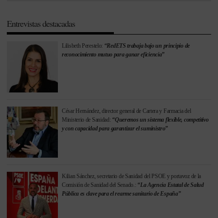
Entrevistas destacadas
Lilisbeth Perestelo:
“RedETS trabaja bajo un principio de
reconocimiento mutuo para ganar eficiencia”
César Hernández, director general de Cartera y Farmacia del
Ministerio de Sanidad:
“Queremos un sistema flexible, competitivo
y con capacidad para garantizar el suministro”
Kilian Sánchez, secretario de Sanidad del PSOE y portavoz de la
Comisión de Sanidad del Senado.:
“La Agencia Estatal de Salud
Pública es clave para el rearme sanitario de España”