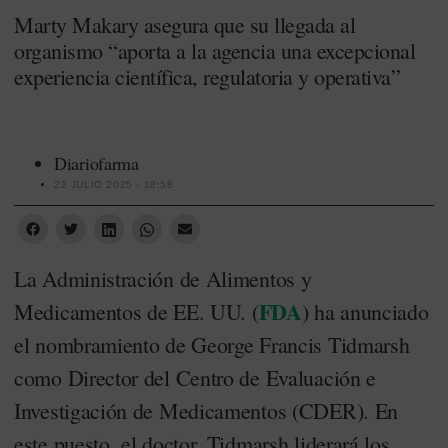
Marty Makary asegura que su llegada al
organismo “aporta a la agencia una excepcional
experiencia científica, regulatoria y operativa”
Diariofarma
22 JULIO 2025 - 18:58
La Administración de Alimentos y
FDA
Medicamentos de EE. UU. (
) ha anunciado
el nombramiento de George Francis Tidmarsh
como Director del Centro de Evaluación e
Investigación de Medicamentos (CDER). En
este puesto, el doctor. Tidmarsh liderará los