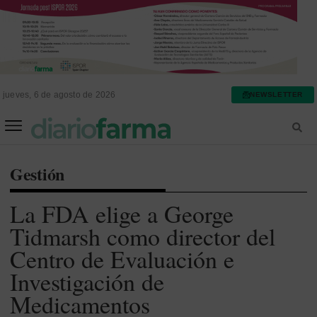
jueves, 6 de agosto de 2026
NEWSLETTER
FARMACIA ASISTENCIAL
FARMACIA HOSPITALARIA
Gestión
La FDA elige a George
Tidmarsh como director del
Centro de Evaluación e
Investigación de
Medicamentos