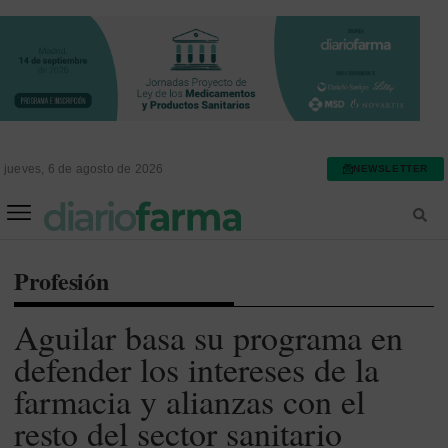
jueves, 6 de agosto de 2026
NEWSLETTER
FARMACIA ASISTENCIAL
FARMACIA HOSPITALARIA
Profesión
Aguilar basa su programa en
defender los intereses de la
farmacia y alianzas con el
resto del sector sanitario