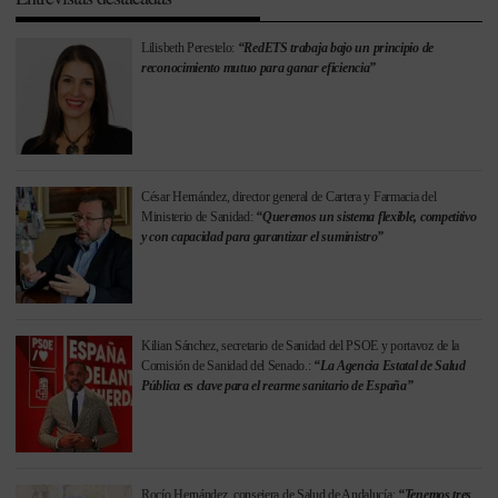
Lilisbeth Perestelo:
“RedETS trabaja bajo un principio de
reconocimiento mutuo para ganar eficiencia”
César Hernández, director general de Cartera y Farmacia del
Ministerio de Sanidad:
“Queremos un sistema flexible, competitivo
y con capacidad para garantizar el suministro”
Kilian Sánchez, secretario de Sanidad del PSOE y portavoz de la
Comisión de Sanidad del Senado.:
“La Agencia Estatal de Salud
Pública es clave para el rearme sanitario de España”
Rocío Hernández, consejera de Salud de Andalucía:
“Tenemos tres