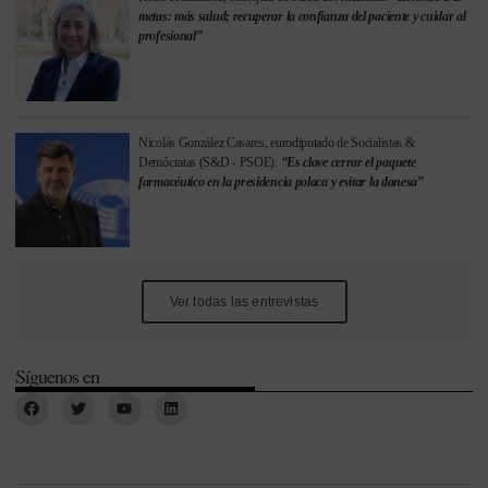
metas: más salud; recuperar la confianza del paciente y cuidar al
profesional”
Nicolás González Casares, eurodiputado de Socialistas &
Demócratas (S&D - PSOE):
“Es clave cerrar el paquete
farmacéutico en la presidencia polaca y evitar la danesa”
Ver todas las entrevistas
Síguenos en