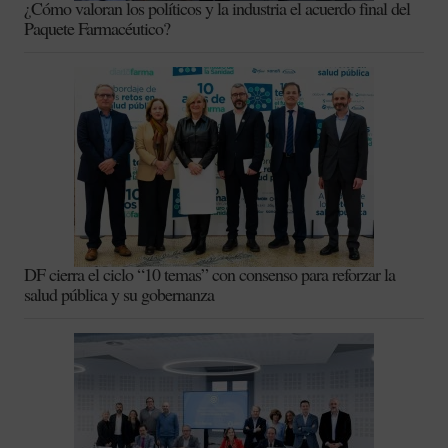
¿Cómo valoran los políticos y la industria el acuerdo final del
Paquete Farmacéutico?
DF cierra el ciclo “10 temas” con consenso para reforzar la
salud pública y su gobernanza