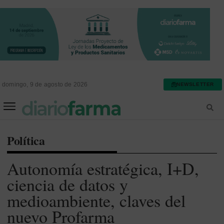
domingo, 9 de agosto de 2026
NEWSLETTER
FARMACIA ASISTENCIAL
FARMACIA HOSPITALARIA
Política
Autonomía estratégica, I+D,
ciencia de datos y
medioambiente, claves del
nuevo Profarma