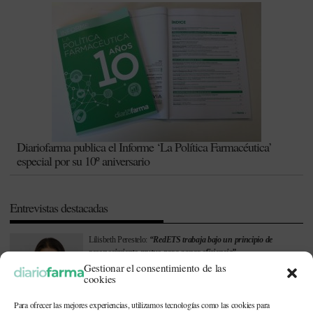
Diariofarma publica el Informe ‘La Política Farmacéutica’
especial por su 10º aniversario
Entrevistas destacadas
Lilisbeth Perestelo:
“RedETS trabaja bajo un principio de
reconocimiento mutuo para ganar eficiencia”
Gestionar el consentimiento de las
cookies
Para ofrecer las mejores experiencias, utilizamos tecnologías como las cookies para