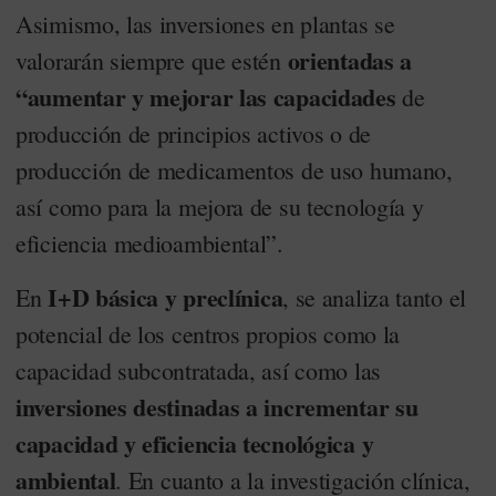
Asimismo, las inversiones en plantas se
orientadas a
valorarán siempre que estén
“aumentar y mejorar las capacidades
de
producción de principios activos o de
producción de medicamentos de uso humano,
así como para la mejora de su tecnología y
eficiencia medioambiental”.
I+D básica y preclínica
En
, se analiza tanto el
potencial de los centros propios como la
capacidad subcontratada, así como las
inversiones destinadas a incrementar su
capacidad y eficiencia tecnológica y
ambiental
. En cuanto a la investigación clínica,