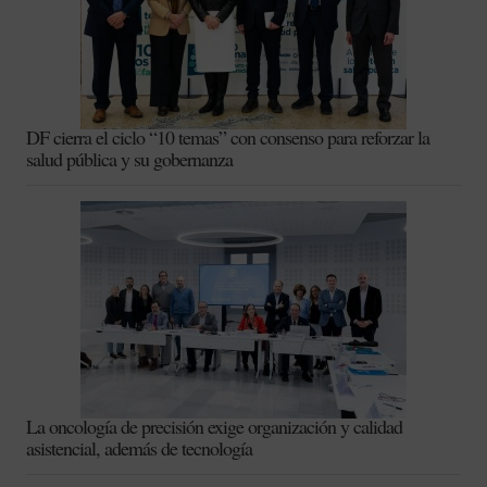
DF cierra el ciclo “10 temas” con consenso para reforzar la
salud pública y su gobernanza
La oncología de precisión exige organización y calidad
asistencial, además de tecnología