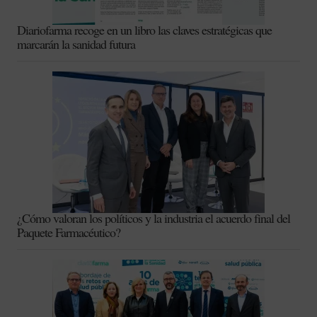
Diariofarma recoge en un libro las claves estratégicas que
marcarán la sanidad futura
¿Cómo valoran los políticos y la industria el acuerdo final del
Paquete Farmacéutico?