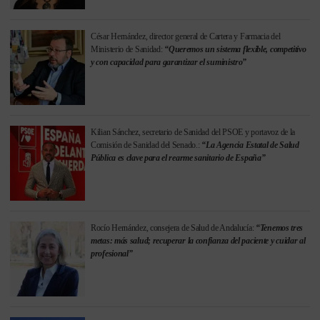
César Hernández, director general de Cartera y Farmacia del
Ministerio de Sanidad:
“Queremos un sistema flexible, competitivo
y con capacidad para garantizar el suministro”
Kilian Sánchez, secretario de Sanidad del PSOE y portavoz de la
Comisión de Sanidad del Senado.:
“La Agencia Estatal de Salud
Pública es clave para el rearme sanitario de España”
Rocío Hernández, consejera de Salud de Andalucía:
“Tenemos tres
metas: más salud; recuperar la confianza del paciente y cuidar al
profesional”