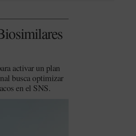
Biosimilares
ara activar un plan
onal busca optimizar
macos en el SNS.