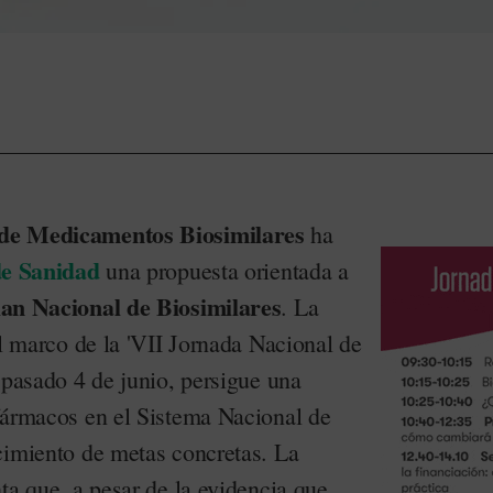
de Medicamentos Biosimilares
ha
de Sanidad
una propuesta orientada a
lan Nacional de Biosimilares
. La
el marco de la 'VII Jornada Nacional de
 pasado 4 de junio, persigue una
fármacos en el Sistema Nacional de
cimiento de metas concretas. La
ta que, a pesar de la evidencia que