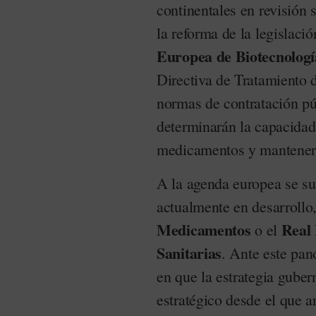
continentales en revisión 
la reforma de la legislaci
Europea de Biotecnologí
Directiva de Tratamiento 
normas de contratación pú
determinarán la capacidad 
medicamentos y mantener u
A la agenda europea se su
actualmente en desarroll
Medicamentos
Real 
o el
Sanitarias
. Ante este pano
en que la estrategia gube
estratégico desde el que a