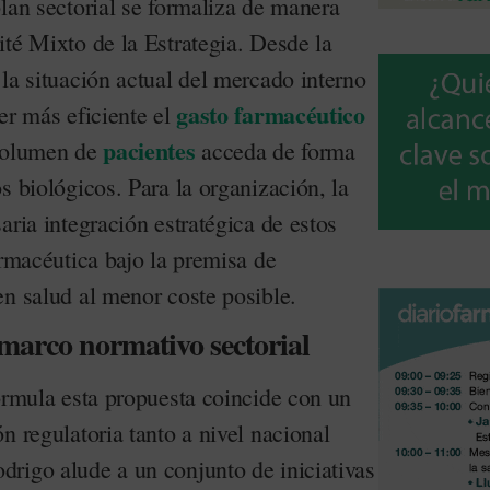
lan sectorial se formaliza de manera
té Mixto de la Estrategia. Desde la
la situación actual del mercado interno
gasto farmacéutico
er más eficiente el
pacientes
 volumen de
acceda de forma
s biológicos. Para la organización, la
aria integración estratégica de estos
armacéutica bajo la premisa de
en salud al menor coste posible.
marco normativo sectorial
ormula esta propuesta coincide con un
n regulatoria tanto a nivel nacional
rigo alude a un conjunto de iniciativas