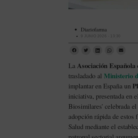
Diariofarma
9 JUNIO 2026 - 13:30
Asociación Española 
La
Ministerio 
trasladado al
P
implantar en España un
iniciativa, presentada en 
Biosimilares' celebrada el
adopción rápida de estos 
Salud mediante el estable
patronal sectorial argumen