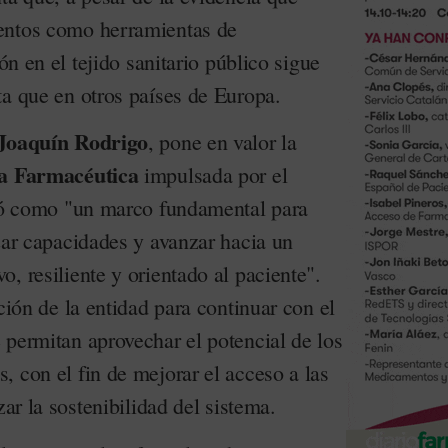
entos como herramientas de
ión en el tejido sanitario público sigue
ta que en otros países de Europa.
Joaquín Rodrigo
, pone en valor la
ia Farmacéutica
impulsada por el
nió como "un marco fundamental para
zar capacidades y avanzar hacia un
, resiliente y orientado al paciente".
ición de la entidad para continuar con el
 permitan aprovechar el potencial de los
 con el fin de mejorar el acceso a las
zar la sostenibilidad del sistema.