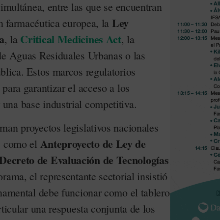
simultánea, entre las que se encuentran
Ley
ón farmacéutica europea, la
a
Critical Medicines Act
, la
, la
de Aguas Residuales Urbanas o las
blica. Estos marcos regulatorios
para garantizar el acceso a los
na base industrial competitiva.
man proyectos legislativos nacionales
Anteproyecto de Ley de
o, como el
Decreto de Evaluación de Tecnologías
rama, el representante sectorial insistió
rnamental debe funcionar como el tablero
rticular una respuesta conjunta de los