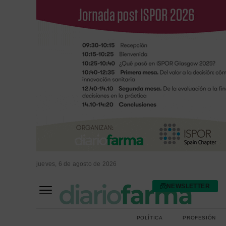
jueves, 6 de agosto de 2026
NEWSLETTER
FARMACIA ASISTENCIAL
FARMACIA HOSPITALARIA
POLÍTICA
PROFESIÓN