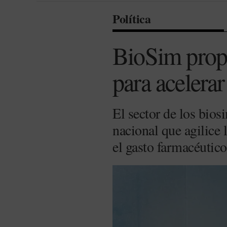
Política
BioSim propo
para acelera
El sector de los bios
nacional que agilice 
el gasto farmacéutic