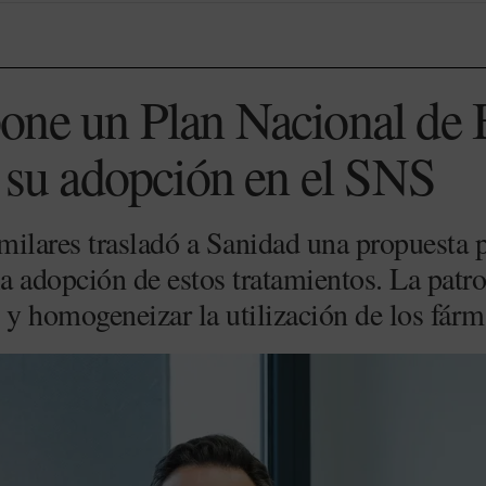
ne un Plan Nacional de 
r su adopción en el SNS
imilares trasladó a Sanidad una propuesta p
la adopción de estos tratamientos. La patr
o y homogeneizar la utilización de los fár