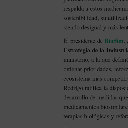
respalda a estos medicam
sostenibilidad, su utilizac
siendo desigual y más len
BioSim
El presidente de
,
Estrategia de la Industr
ministerio, a la que defi
ordenar prioridades, refor
ecosistema más competitivo
Rodrigo ratifica la dispos
desarrollo de medidas que
medicamentos biosimilares,
terapias biológicas y refor