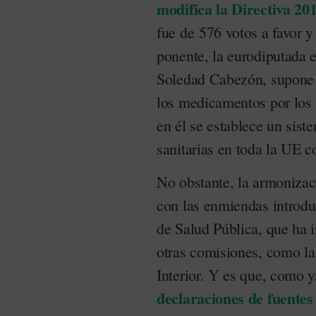
modifica la Directiva 2
fue de 576 votos a favor y 
ponente, la eurodiputada 
Soledad Cabezón, supone 
los medicamentos por los
en él se establece un sist
sanitarias en toda la UE c
No obstante, la armonizac
con las enmiendas introduc
de Salud Pública, que ha i
otras comisiones, como la
Interior. Y es que, como 
declaraciones de fuentes 