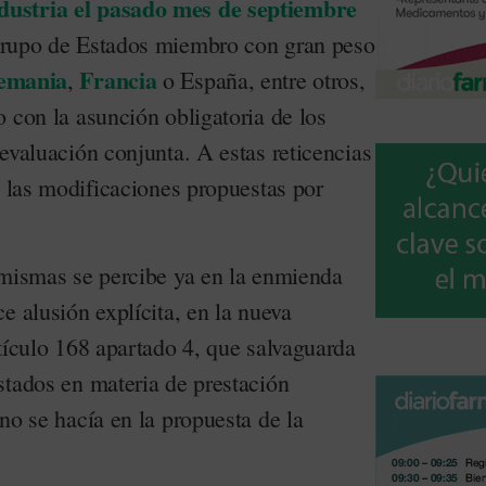
ustria el pasado mes de septiembre
 grupo de Estados miembro con gran peso
emania
Francia
,
o España, entre otros,
 con la asunción obligatoria de los
evaluación conjunta. A estas reticencias
, las modificaciones propuestas por
 mismas se percibe ya en la enmienda
e alusión explícita, en la nueva
tículo 168 apartado 4, que salvaguarda
stados en materia de prestación
no se hacía en la propuesta de la