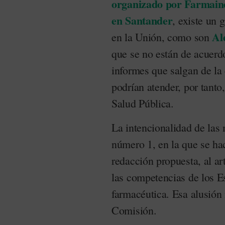
organizado por Farmaind
en Santander
, existe un
Al
en la Unión, como son
que se no están de acuerdo
informes que salgan de la 
podrían atender, por tanto
Salud Pública.
La intencionalidad de las
número 1, en la que se hac
redacción propuesta, al ar
las competencias de los E
farmacéutica. Esa alusión 
Comisión.