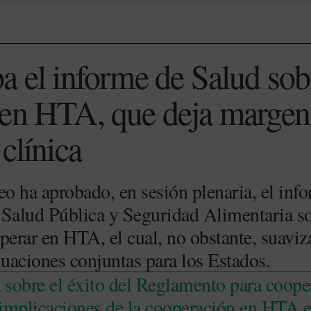
a el informe de Salud sob
en HTA, que deja margen 
clínica
o ha aprobado, en sesión plenaria, el inf
alud Pública y Seguridad Alimentaria so
rar en HTA, el cual, no obstante, suaviza
luaciones conjuntas para los Estados.
a sobre el éxito del Reglamento para coop
s implicaciones de la cooperación en HTA 