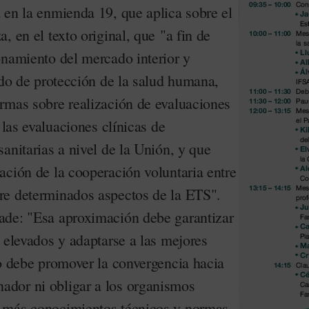
 en la enmienda 19, que aplica sobre el
, en el texto original, que "a fin de
onamiento del mercado interior y
ado de protección de la salud humana,
rmas sobre realización de evaluaciones
 las evaluaciones clínicas de
anitarias a nivel de la Unión, y que
ación de la cooperación voluntaria entre
re determinados aspectos de la ETS".
ade: "Esa aproximación debe garantizar
 elevados y adaptarse a las mejores
no debe promover la convergencia hacia
dor ni obligar a los organismos
 más conocimientos técnicos y normas