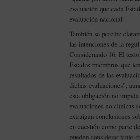
evaluación que cada Esta
evaluación nacional".
También se percibe clara
las intenciones de la regu
Considerando 16. El texto 
Estados miembros que ten
resultados de las evaluaci
dichas evaluaciones", aun
esta obligación no impida
evaluaciones no clínicas s
extraigan conclusiones sob
en cuestión como parte de
pueden considerar tanto da