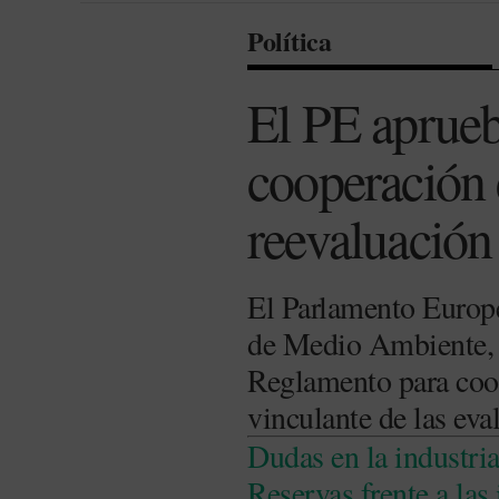
Política
El PE aprueb
cooperación 
reevaluación 
El Parlamento Europe
de Medio Ambiente, S
Reglamento para coope
vinculante de las eva
Dudas en la industri
Reservas frente a la