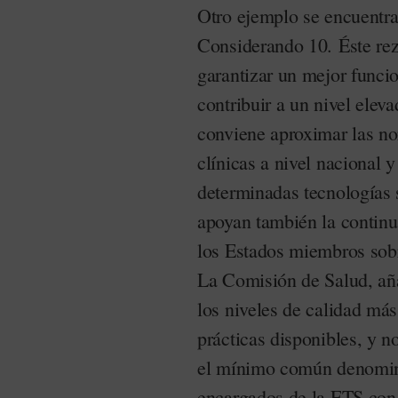
Otro ejemplo se encuentra
Considerando 10. Éste reza
garantizar un mejor funci
contribuir a un nivel elev
conviene aproximar las no
clínicas a nivel nacional y
determinadas tecnologías s
apoyan también la continu
los Estados miembros sob
La Comisión de Salud, añ
los niveles de calidad más
prácticas disponibles, y 
el mínimo común denomina
encargados de la ETS con