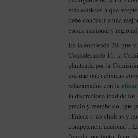
más estrictas a que acepte
debe conducir a una mejor
escala nacional y regional
En la enmienda 20, que vi
Considerando 11, la Comi
planteada por la Comisión
evaluaciones clínicas conj
eficac
relacionados con la
la discrecionalidad de los
precio y reembolso, que 
clínicas o no clínicas y q
competencia nacional". La
"queda, por tanto, fuera d