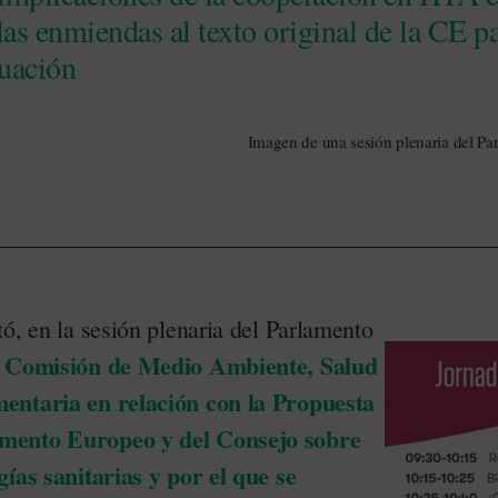
 las enmiendas al texto original de la CE 
luación
Imagen de una sesión plenaria del P
ó, en la sesión plenaria del Parlamento
la Comisión de Medio Ambiente, Salud
entaria en relación con la Propuesta
mento Europeo y del Consejo sobre
gías sanitarias y por el que se