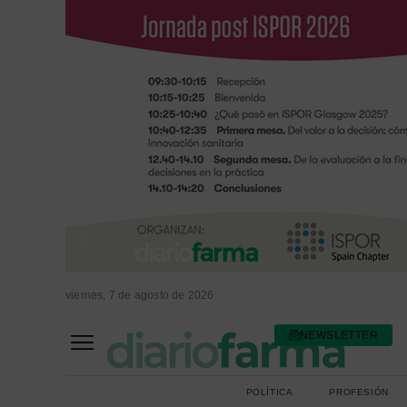
viernes, 7 de agosto de 2026
NEWSLETTER
FARMACIA ASISTENCIAL
FARMACIA HOSPITALARIA
POLÍTICA
PROFESIÓN