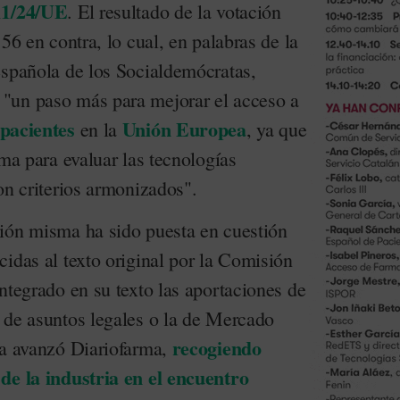
011/24/UE
. El resultado de la votación
56 en contra, lo cual, en palabras de la
española de los Socialdemócratas,
"un paso más para mejorar el acceso a
pacientes
Unión Europea
en la
, ya que
ema para evaluar las tecnologías
on criterios armonizados".
ión misma ha sido puesta en cuestión
idas al texto original por la Comisión
ntegrado en su texto las aportaciones de
 de asuntos legales o la de Mercado
recogiendo
ya avanzó Diariofarma,
de la industria en el encuentro