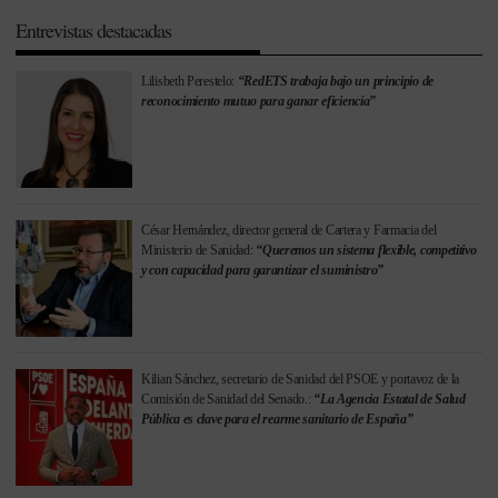
Entrevistas destacadas
Lilisbeth Perestelo:
“RedETS trabaja bajo un principio de
reconocimiento mutuo para ganar eficiencia”
César Hernández, director general de Cartera y Farmacia del
Ministerio de Sanidad:
“Queremos un sistema flexible, competitivo
y con capacidad para garantizar el suministro”
Kilian Sánchez, secretario de Sanidad del PSOE y portavoz de la
Comisión de Sanidad del Senado.:
“La Agencia Estatal de Salud
Pública es clave para el rearme sanitario de España”