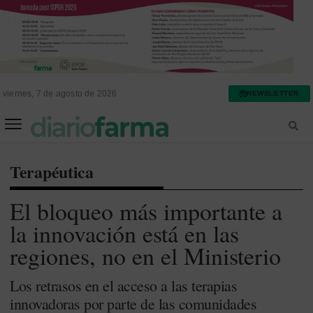
viernes, 7 de agosto de 2026
NEWSLETTER
FARMACIA ASISTENCIAL
FARMACIA HOSPITALARIA
Terapéutica
El bloqueo más importante a
la innovación está en las
regiones, no en el Ministerio
Los retrasos en el acceso a las terapias
innovadoras por parte de las comunidades