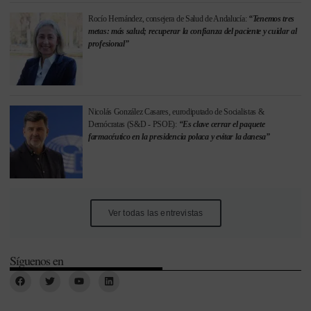
Rocío Hernández, consejera de Salud de Andalucía:
“Tenemos tres
metas: más salud; recuperar la confianza del paciente y cuidar al
profesional”
Nicolás González Casares, eurodiputado de Socialistas &
Demócratas (S&D - PSOE):
“Es clave cerrar el paquete
farmacéutico en la presidencia polaca y evitar la danesa”
Ver todas las entrevistas
Síguenos en