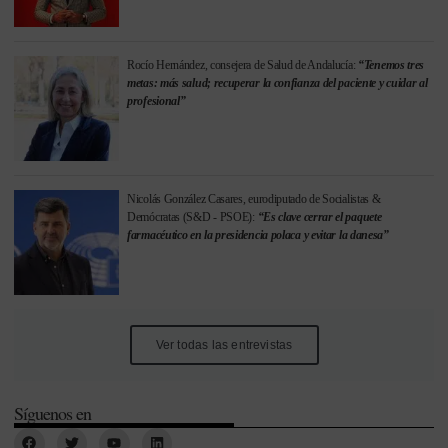
Rocío Hernández, consejera de Salud de Andalucía:
“Tenemos tres
metas: más salud; recuperar la confianza del paciente y cuidar al
profesional”
Nicolás González Casares, eurodiputado de Socialistas &
Demócratas (S&D - PSOE):
“Es clave cerrar el paquete
farmacéutico en la presidencia polaca y evitar la danesa”
Ver todas las entrevistas
Síguenos en