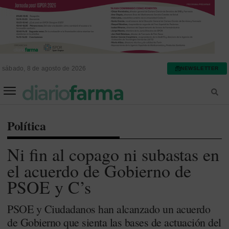
sábado, 8 de agosto de 2026
NEWSLETTER
FARMACIA ASISTENCIAL
FARMACIA HOSPITALARIA
Política
Ni fin al copago ni subastas en
el acuerdo de Gobierno de
PSOE y C’s
PSOE y Ciudadanos han alcanzado un acuerdo
de Gobierno que sienta las bases de actuación del