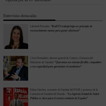
Entrevistas destacadas
Lilisbeth Perestelo:
“RedETS trabaja bajo un principio de
reconocimiento mutuo para ganar eficiencia”
César Hernández, director general de Cartera y Farmacia del
Ministerio de Sanidad:
“Queremos un sistema flexible, competitivo
y con capacidad para garantizar el suministro”
Kilian Sánchez, secretario de Sanidad del PSOE y portavoz de la
Comisión de Sanidad del Senado.:
“La Agencia Estatal de Salud
Pública es clave para el rearme sanitario de España”