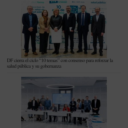
DF cierra el ciclo “10 temas” con consenso para reforzar la
salud pública y su gobernanza