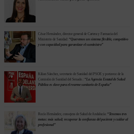
César Hernández, director general de Cartera y Farmacia del
Ministerio de Sanidad:
“Queremos un sistema flexible, competitivo
y con capacidad para garantizar el suministro”
Kilian Sánchez, secretario de Sanidad del PSOE y portavoz de la
Comisión de Sanidad del Senado.:
“La Agencia Estatal de Salud
Pública es clave para el rearme sanitario de España”
Rocío Hernández, consejera de Salud de Andalucía:
“Tenemos tres
metas: más salud; recuperar la confianza del paciente y cuidar al
profesional”