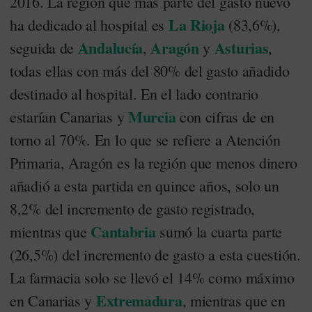
2016. La región que más parte del gasto nuevo
La Rioja
ha dedicado al hospital es
(83,6%),
Andalucía
Aragón
Asturias
seguida de
,
y
,
todas ellas con más del 80% del gasto añadido
destinado al hospital. En el lado contrario
Murcia
estarían Canarias y
con cifras de en
torno al 70%. En lo que se refiere a Atención
Primaria, Aragón es la región que menos dinero
añadió a esta partida en quince años, solo un
8,2% del incremento de gasto registrado,
Cantabria
mientras que
sumó la cuarta parte
(26,5%) del incremento de gasto a esta cuestión.
La farmacia solo se llevó el 14% como máximo
Extremadura
en Canarias y
, mientras que en