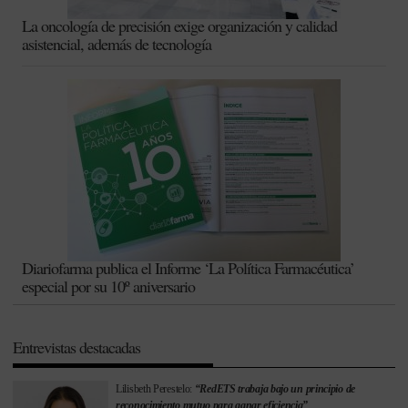
La oncología de precisión exige organización y calidad
asistencial, además de tecnología
Diariofarma publica el Informe ‘La Política Farmacéutica’
especial por su 10º aniversario
Entrevistas destacadas
Lilisbeth Perestelo:
“RedETS trabaja bajo un principio de
reconocimiento mutuo para ganar eficiencia”