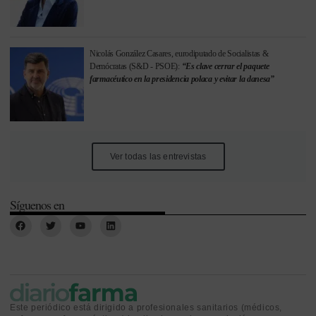
Nicolás González Casares, eurodiputado de Socialistas &
Demócratas (S&D - PSOE):
“Es clave cerrar el paquete
farmacéutico en la presidencia polaca y evitar la danesa”
Ver todas las entrevistas
Síguenos en
Este periódico está dirigido a profesionales sanitarios (médicos,