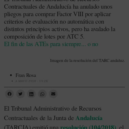
Contractuales de Andalucía ha anulado unos
pliegos para comprar Factor VIII por aplicar
criterios de evaluación no automática con
distintos principios activos, pero ha avalado la
composición de lotes por ATC 5.
El fin de las ATEs para siempre... o no
Imagen de la resolución del TARC andaluz.
Fran Rosa
4 MAYO 2018 - 13:26
El Tribunal Administrativo de Recursos
Andalucía
Contractuales de la Junta de
resolución (104/2018)
(TARCJA) emitió una
, el