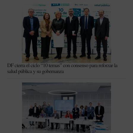
DF cierra el ciclo “10 temas” con consenso para reforzar la
salud pública y su gobernanza