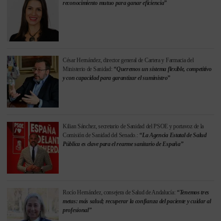
reconocimiento mutuo para ganar eficiencia”
César Hernández, director general de Cartera y Farmacia del
Ministerio de Sanidad:
“Queremos un sistema flexible, competitivo
y con capacidad para garantizar el suministro”
Kilian Sánchez, secretario de Sanidad del PSOE y portavoz de la
Comisión de Sanidad del Senado.:
“La Agencia Estatal de Salud
Pública es clave para el rearme sanitario de España”
Rocío Hernández, consejera de Salud de Andalucía:
“Tenemos tres
metas: más salud; recuperar la confianza del paciente y cuidar al
profesional”