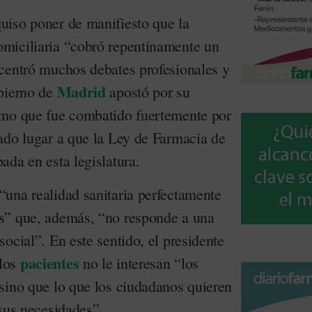
uiso poner de manifiesto que la
miciliaria “cobró repentinamente un
centró muchos debates profesionales y
Madrid
obierno de
apostó por su
smo que fue combatido fuertemente por
ado lugar a que la Ley de Farmacia de
ada en esta legislatura.
una realidad sanitaria perfectamente
s” que, además, “no responde a una
ocial”. En este sentido, el presidente
pacientes
los
no le interesan “los
sino que lo que los ciudadanos quieren
 sus necesidades”.