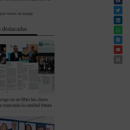
que nunca se apaga
s destacadas
coge en un libro las claves
ue marcarán la sanidad futura