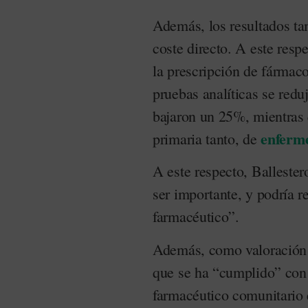
Además, los resultados ta
coste directo. A este resp
la prescripción de fármac
pruebas analíticas se redu
bajaron un 25%, mientras 
enferm
primaria tanto, de
A este respecto, Ballester
ser importante, y podría r
farmacéutico”.
Además, como valoración 
que se ha “cumplido” con 
farmacéutico comunitario e