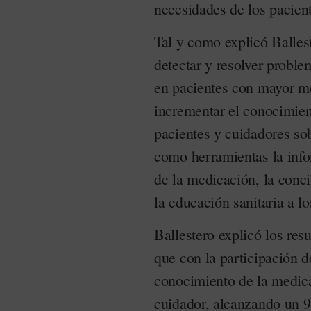
necesidades de los pacient
Tal y como explicó Ballest
detectar y resolver probl
en pacientes con mayor mo
incrementar el conocimient
pacientes y cuidadores sob
como herramientas la infor
de la medicación, la conci
la educación sanitaria a l
Ballestero explicó los resu
que con la participación 
conocimiento de la medica
cuidador, alcanzando un 