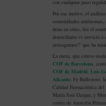
con cualquier paso regulat
Por ese motivo, el análisi
comunidades autónomas, as
tiene en otras, fue el asu
domiciliaria vs servicio 
arriesgamos?’ que ha teni
La mesa, que estuvo moder
COF de Barcelona
, cont
COF de Madrid
Luis G
,
Alicante
, Fe Ballestero, 
Calidad Farmacéutica del
María José Gaspar, y Mon
centro de Atención Prima