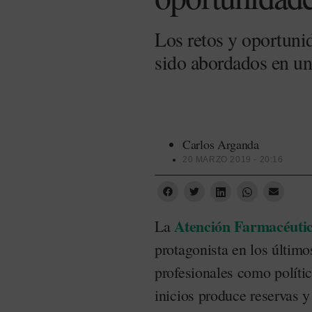
Los retos y oportuni
sido abordados en u
Carlos Arganda
20 MARZO 2019 - 20:16
Atención Farmacéuti
La
protagonista en los últim
profesionales como polít
inicios produce reservas 