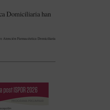
ca Domiciliaria han
bre Atención Farmacéutica Domiciliaria