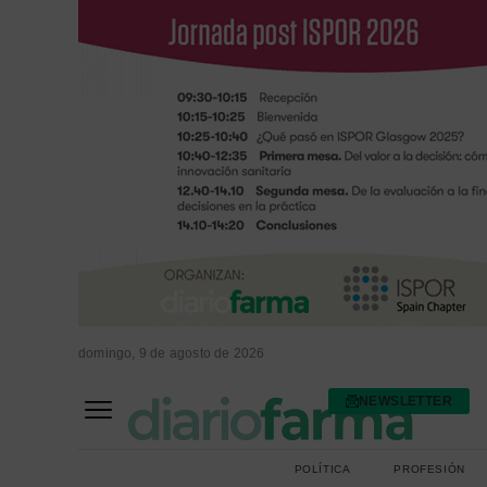
domingo, 9 de agosto de 2026
NEWSLETTER
FARMACIA ASISTENCIAL
FARMACIA HOSPITALARIA
POLÍTICA
PROFESIÓN