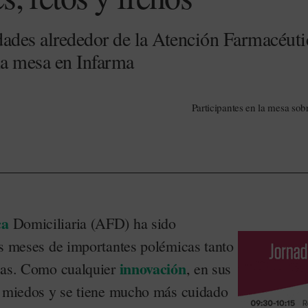
dades alrededor de la Atención Farmacéuti
na mesa en Infarma
Participantes en la mesa so
ca
Domiciliaria (AFD) ha sido
os meses de importantes polémicas tanto
innovación
icas. Como cualquier
, en sus
y miedos y se tiene mucho más cuidado