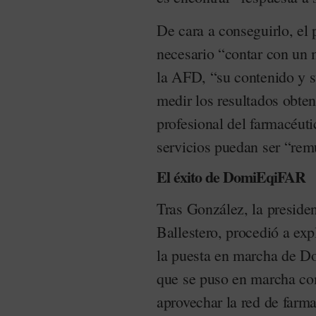
De cara a conseguirlo, el
necesario “contar con un 
la AFD, “su contenido y s
medir los resultados obte
profesional del farmacéuti
servicios puedan ser “rem
El éxito de DomiEqiFAR
Tras González, la presid
Ballestero, procedió a exp
la puesta en marcha de D
que se puso en marcha co
aprovechar la red de farma