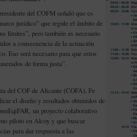
 presidente del COFM señaló que es
marco jurídico” que regule el ámbito de
us límites”, pero también es necesario
nidos a consecuencia de la actuación
co. Eso será necesario para que estos
unerados de forma justa”.
enta del COF de Alicante (COFA), Fe
licar el diseño y resultados obtenidos de
omiEqiFAR, un proyecto colaborativo
mo piloto en Alcoy y que buscar
cias para dar respuesta a las