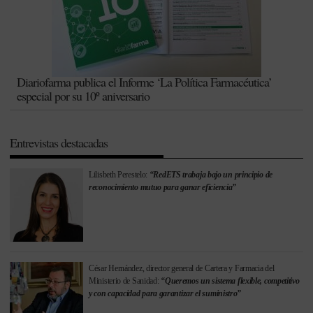
Diariofarma publica el Informe ‘La Política Farmacéutica’
especial por su 10º aniversario
Entrevistas destacadas
Lilisbeth Perestelo:
“RedETS trabaja bajo un principio de
reconocimiento mutuo para ganar eficiencia”
César Hernández, director general de Cartera y Farmacia del
Ministerio de Sanidad:
“Queremos un sistema flexible, competitivo
y con capacidad para garantizar el suministro”