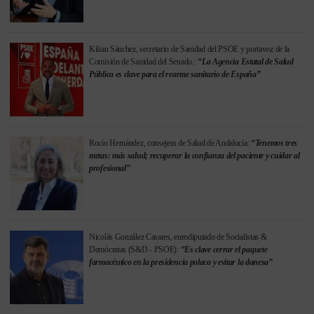
Kilian Sánchez, secretario de Sanidad del PSOE y portavoz de la
Comisión de Sanidad del Senado.:
“La Agencia Estatal de Salud
Pública es clave para el rearme sanitario de España”
Rocío Hernández, consejera de Salud de Andalucía:
“Tenemos tres
metas: más salud; recuperar la confianza del paciente y cuidar al
profesional”
Nicolás González Casares, eurodiputado de Socialistas &
Demócratas (S&D - PSOE):
“Es clave cerrar el paquete
farmacéutico en la presidencia polaca y evitar la danesa”