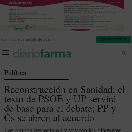
domingo, 9 de agosto de 2026
NEWSLETTER
FARMACIA ASISTENCIAL
FARMACIA HOSPITALARIA
Política
Reconstrucción en Sanidad: el
texto de PSOE y UP servirá
de base para el debate; PP y
Cs se abren al acuerdo
Los grupos presentaron y votaron los diferentes