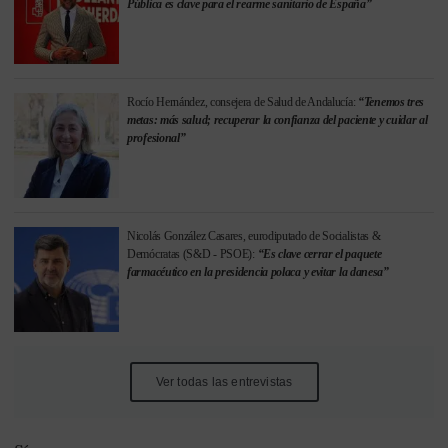
Pública es clave para el rearme sanitario de España”
Rocío Hernández, consejera de Salud de Andalucía:
“Tenemos tres
metas: más salud; recuperar la confianza del paciente y cuidar al
profesional”
Nicolás González Casares, eurodiputado de Socialistas &
Demócratas (S&D - PSOE):
“Es clave cerrar el paquete
farmacéutico en la presidencia polaca y evitar la danesa”
Ver todas las entrevistas