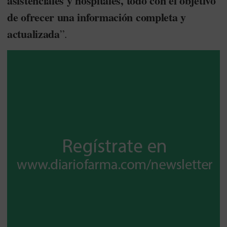
asistenciales y hospitales, todo con el objetivo
de ofrecer una información completa y
actualizada
”.