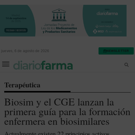
jueves, 6 de agosto de 2026
NEWSLETTER
FARMACIA ASISTENCIAL
FARMACIA HOSPITALARIA
Terapéutica
Biosim y el CGE lanzan la
primera guía para la formación
enfermera en biosimilares
Actualmente existen 22 principios activos