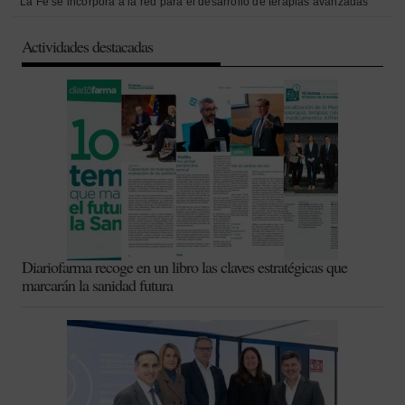
La Fe se incorpora a la red para el desarrollo de terapias avanzadas
Actividades destacadas
Diariofarma recoge en un libro las claves estratégicas que
marcarán la sanidad futura