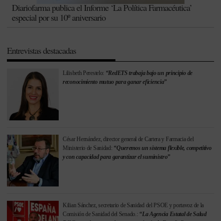
Diariofarma publica el Informe ‘La Política Farmacéutica’
especial por su 10º aniversario
Entrevistas destacadas
Lilisbeth Perestelo:
“RedETS trabaja bajo un principio de
reconocimiento mutuo para ganar eficiencia”
César Hernández, director general de Cartera y Farmacia del
Ministerio de Sanidad:
“Queremos un sistema flexible, competitivo
y con capacidad para garantizar el suministro”
Kilian Sánchez, secretario de Sanidad del PSOE y portavoz de la
Comisión de Sanidad del Senado.:
“La Agencia Estatal de Salud