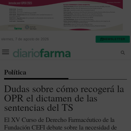
viernes, 7 de agosto de 2026
NEWSLETTER
FARMACIA ASISTENCIAL
FARMACIA HOSPITALARIA
Política
Dudas sobre cómo recogerá la
OPR el dictamen de las
sentencias del TS
El XV Curso de Derecho Farmacéutico de la
Fundación CEFI debate sobre la necesidad de