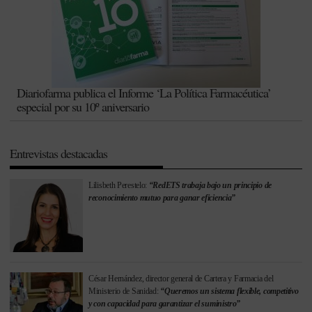
Diariofarma publica el Informe ‘La Política Farmacéutica’
especial por su 10º aniversario
Entrevistas destacadas
Lilisbeth Perestelo:
“RedETS trabaja bajo un principio de
reconocimiento mutuo para ganar eficiencia”
César Hernández, director general de Cartera y Farmacia del
Ministerio de Sanidad:
“Queremos un sistema flexible, competitivo
y con capacidad para garantizar el suministro”