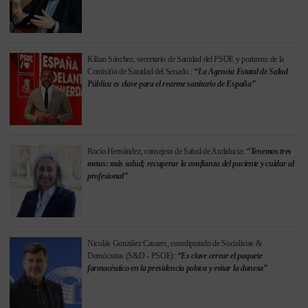
Kilian Sánchez, secretario de Sanidad del PSOE y portavoz de la
Comisión de Sanidad del Senado.:
“La Agencia Estatal de Salud
Pública es clave para el rearme sanitario de España”
Rocío Hernández, consejera de Salud de Andalucía:
“Tenemos tres
metas: más salud; recuperar la confianza del paciente y cuidar al
profesional”
Nicolás González Casares, eurodiputado de Socialistas &
Demócratas (S&D - PSOE):
“Es clave cerrar el paquete
farmacéutico en la presidencia polaca y evitar la danesa”