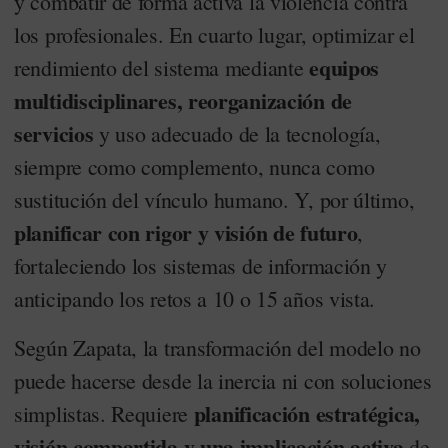
y combatir de forma activa la violencia contra
los profesionales. En cuarto lugar, optimizar el
equipos
rendimiento del sistema mediante
multidisciplinares, reorganización de
servicios
y uso adecuado de la tecnología,
siempre como complemento, nunca como
sustitución del vínculo humano. Y, por último,
planificar con rigor y visión de futuro
,
fortaleciendo los sistemas de información y
anticipando los retos a 10 o 15 años vista.
Según Zapata, la transformación del modelo no
puede hacerse desde la inercia ni con soluciones
planificación estratégica,
simplistas. Requiere
visión compartida y una implicación activa
de