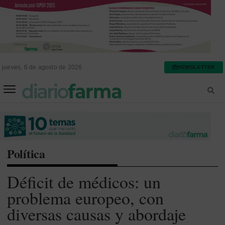
jueves, 6 de agosto de 2026
NEWSLETTER
FARMACIA ASISTENCIAL
FARMACIA HOSPITALARIA
Política
Déficit de médicos: un
problema europeo, con
diversas causas y abordaje