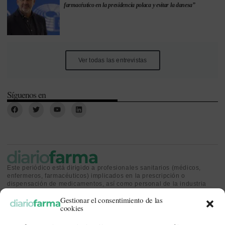
farmacéutico en la presidencia polaca y evitar la danesa”
Ver todas las entrevistas
Síguenos en
Este periódico está dirigido a profesionales sanitarios (médicos,
enfermeros, farmacéuticos) implicados en la prescripción o
dispensación de medicamentos, así como personal de la industria
farmacéutica y gestores o personas implicadas en la política
Gestionar el consentimiento de las
sanitaria.
cookies