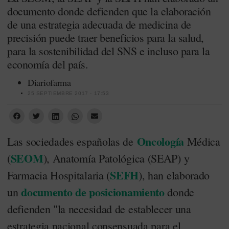
documento donde defienden que la elaboración
de una estrategia adecuada de medicina de
precisión puede traer beneficios para la salud,
para la sostenibilidad del SNS e incluso para la
economía del país.
Diariofarma
25 SEPTIEMBRE 2017 - 17:53
Oncología
Las sociedades españolas de
Médica
SEOM
(
), Anatomía Patológica (SEAP) y
SEFH
Farmacia Hospitalaria (
), han elaborado
documento de posicionamiento
un
donde
defienden "la necesidad de establecer una
estrategia nacional consensuada para el