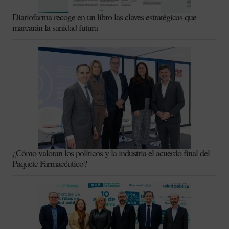
Diariofarma recoge en un libro las claves estratégicas que
marcarán la sanidad futura
¿Cómo valoran los políticos y la industria el acuerdo final del
Paquete Farmacéutico?