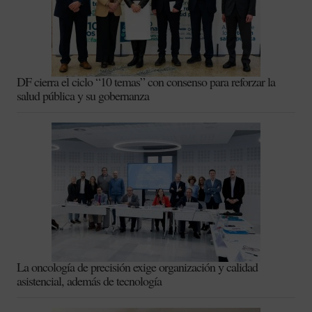
DF cierra el ciclo “10 temas” con consenso para reforzar la
salud pública y su gobernanza
La oncología de precisión exige organización y calidad
asistencial, además de tecnología