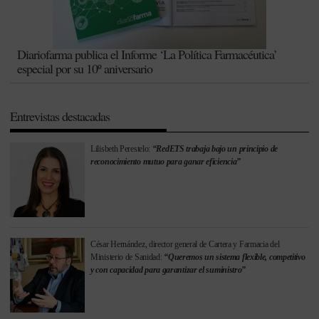
Diariofarma publica el Informe ‘La Política Farmacéutica’
especial por su 10º aniversario
Entrevistas destacadas
Lilisbeth Perestelo:
“RedETS trabaja bajo un principio de
reconocimiento mutuo para ganar eficiencia”
César Hernández, director general de Cartera y Farmacia del
Ministerio de Sanidad:
“Queremos un sistema flexible, competitivo
y con capacidad para garantizar el suministro”