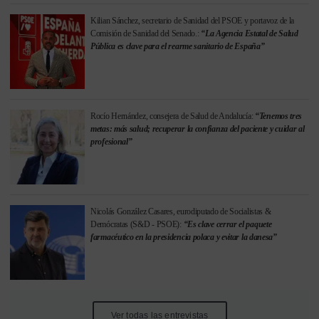
Kilian Sánchez, secretario de Sanidad del PSOE y portavoz de la
Comisión de Sanidad del Senado.:
“La Agencia Estatal de Salud
Pública es clave para el rearme sanitario de España”
Rocío Hernández, consejera de Salud de Andalucía:
“Tenemos tres
metas: más salud; recuperar la confianza del paciente y cuidar al
profesional”
Nicolás González Casares, eurodiputado de Socialistas &
Demócratas (S&D - PSOE):
“Es clave cerrar el paquete
farmacéutico en la presidencia polaca y evitar la danesa”
Ver todas las entrevistas