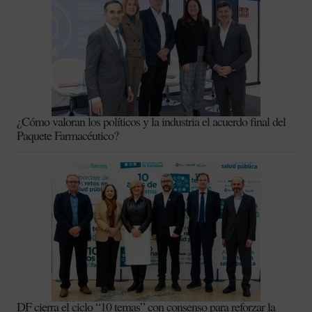
¿Cómo valoran los políticos y la industria el acuerdo final del
Paquete Farmacéutico?
DF cierra el ciclo “10 temas” con consenso para reforzar la