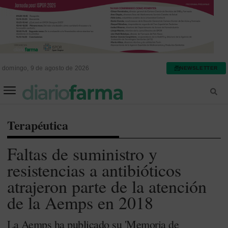
domingo, 9 de agosto de 2026
NEWSLETTER
FARMACIA ASISTENCIAL
FARMACIA HOSPITALARIA
Terapéutica
Faltas de suministro y
resistencias a antibióticos
atrajeron parte de la atención
de la Aemps en 2018
La Aemps ha publicado su 'Memoria de