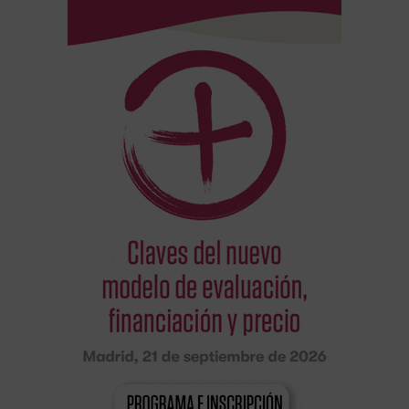
Europea (UE)
-
Uso Hospitalario