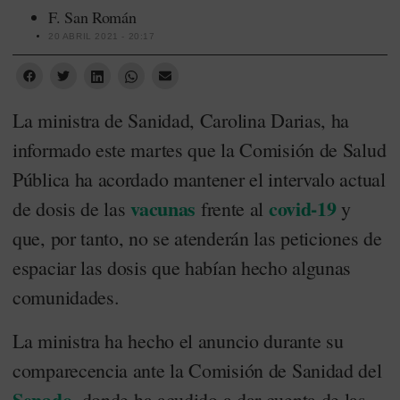
F. San Román
20 ABRIL 2021 - 20:17
La ministra de Sanidad, Carolina Darias, ha
informado este martes que la Comisión de Salud
Pública ha acordado mantener el intervalo actual
vacunas
covid-19
de dosis de las
frente al
y
que, por tanto, no se atenderán las peticiones de
espaciar las dosis que habían hecho algunas
comunidades.
La ministra ha hecho el anuncio durante su
comparecencia ante la Comisión de Sanidad del
Senado
, donde ha acudido a dar cuenta de las