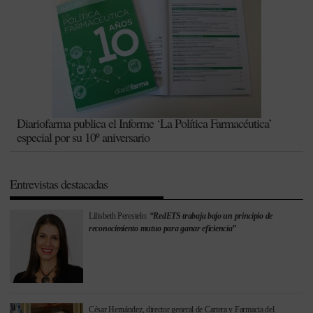
Diariofarma publica el Informe ‘La Política Farmacéutica’
especial por su 10º aniversario
Entrevistas destacadas
Lilisbeth Perestelo:
“RedETS trabaja bajo un principio de
reconocimiento mutuo para ganar eficiencia”
César Hernández, director general de Cartera y Farmacia del