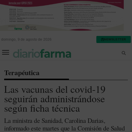
domingo, 9 de agosto de 2026
NEWSLETTER
FARMACIA ASISTENCIAL
FARMACIA HOSPITALARIA
Terapéutica
Las vacunas del covid-19
seguirán administrándose
según ficha técnica
La ministra de Sanidad, Carolina Darias,
informado este martes que la Comisión de Salud