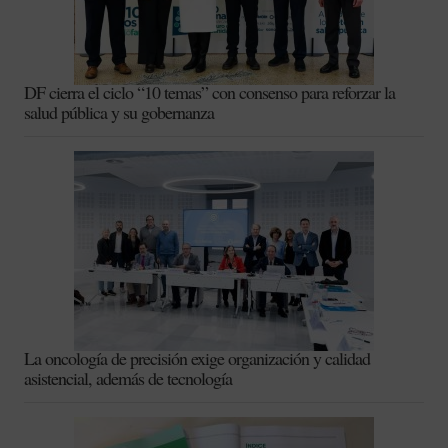
DF cierra el ciclo “10 temas” con consenso para reforzar la
salud pública y su gobernanza
La oncología de precisión exige organización y calidad
asistencial, además de tecnología