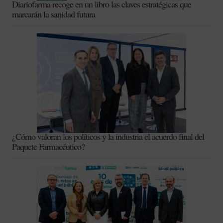
Diariofarma recoge en un libro las claves estratégicas que
marcarán la sanidad futura
¿Cómo valoran los políticos y la industria el acuerdo final del
Paquete Farmacéutico?