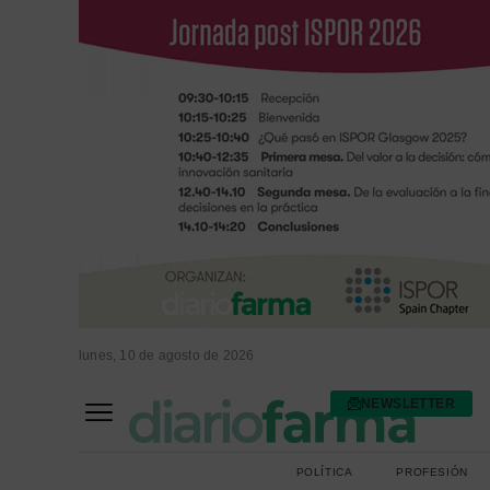
lunes, 10 de agosto de 2026
NEWSLETTER
FARMACIA ASISTENCIAL
FARMACIA HOSPITALARIA
POLÍTICA
PROFESIÓN