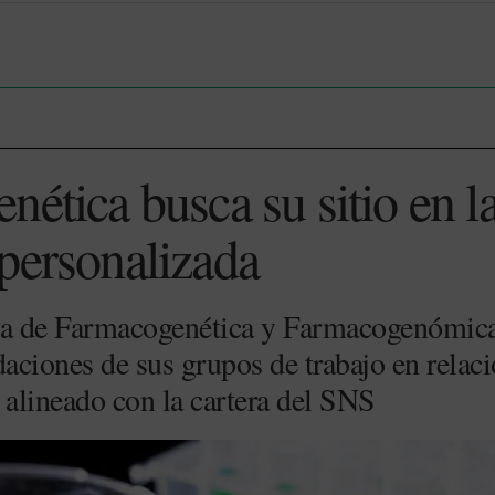
ética busca su sitio en la
personalizada
a de Farmacogenética y Farmacogenómica
ciones de sus grupos de trabajo en relaci
 alineado con la cartera del SNS