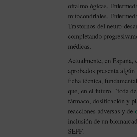
oftalmológicas, Enfermeda
mitocondriales, Enfermed
Trastornos del neuro-desar
completando progresivamen
médicas.
Actualmente, en España, 
aprobados presenta algún 
ficha técnica, fundament
que, en el futuro, “toda d
fármaco, dosificación y p
reacciones adversas y de
inclusión de un biomarcad
SEFF.