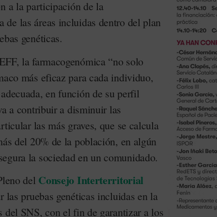
n a la participación de la
de las áreas incluidas dentro del plan
ebas genéticas.
SEFF, la farmacogenómica “no solo
rmaco más eficaz para cada individuo,
 adecuada, en función de su perfil
a a contribuir a disminuir las
rticular las más graves, que se calcula
 más del 20% de la población, en algún
segura la sociedad en un comunidado.
Consejo Interterritorial
 Pleno del
r las pruebas genéticas incluidas en la
 del SNS, con el fin de garantizar a los