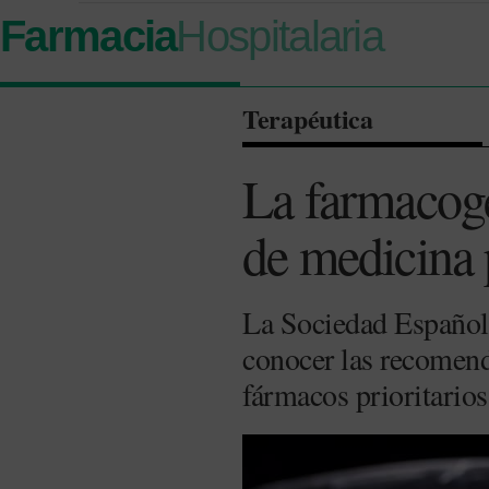
Farmacia
Hospitalaria
Terapéutica
La farmacogen
de medicina 
La Sociedad Español
conocer las recomenda
fármacos prioritarios