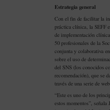
Estrategia general
Con el fin de facilitar la
práctica clínica, la SEFF e
de implementación clínica
50 profesionales de la So
conjunta y colaborativa e
sobre el uso de determinad
del SNS (los conocidos co
recomendación), que se d
través de una serie de web
“Este es uno de los princi
estos momentos”, señala J