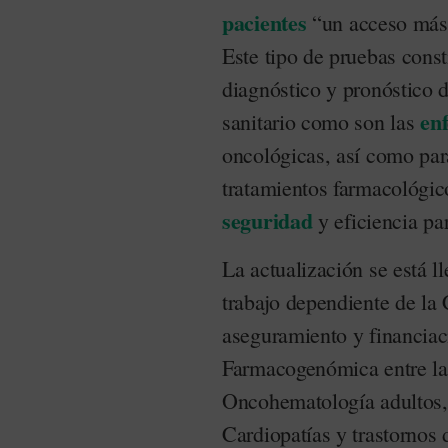
pacientes
“un acceso más 
Este tipo de pruebas const
diagnóstico y pronóstico 
en
sanitario como son las
oncológicas, así como par
tratamientos farmacológi
seguridad
y eficiencia par
La actualización se está l
trabajo dependiente de la
aseguramiento y financiac
Farmacogenómica entre las
Oncohematología adultos,
Cardiopatías y trastornos 