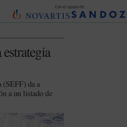
Con el apoyo de:
 estrategia
 (SEFF) da a
ón a un listado de