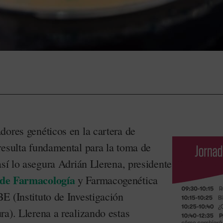
dores genéticos en la cartera de
resulta fundamental para la toma de
así lo asegura Adrián Llerena, presidente
 de Farmacología
y Farmacogenética
E (Instituto de Investigación
a). Llerena a realizando estas