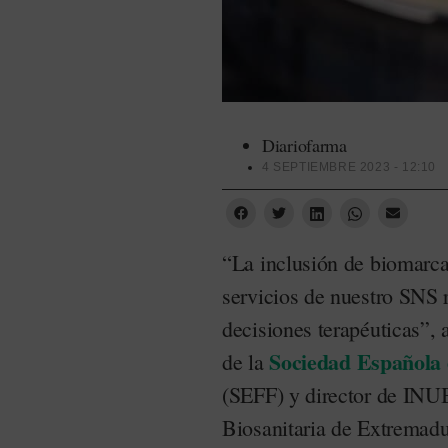
Diariofarma
4 SEPTIEMBRE 2023 - 12:10
“La inclusión de biomarca
servicios de nuestro SNS 
decisiones terapéuticas”, 
Sociedad Española
de la
(SEFF) y director de INUB
Biosanitaria de Extremadur