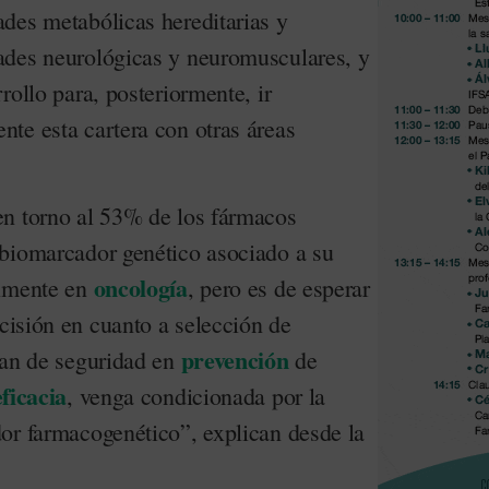
des metabólicas hereditarias y
ades neurológicas y neuromusculares, y
rollo para, posteriormente, ir
te esta cartera con otras áreas
en torno al 53% de los fármacos
biomarcador genético asociado a su
oncología
almente en
, pero es de esperar
ecisión en cuanto a selección de
prevención
lan de seguridad en
de
eficacia
, venga condicionada por la
or farmacogenético”, explican desde la