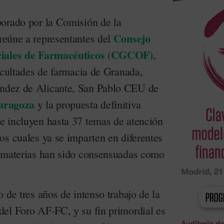
orado por la Comisión de la
Consejo
reúne a representantes del
iciales de Farmacéuticos (CGCOF)
,
acultades de farmacia de Granada,
ndez de Alicante, San Pablo CEU de
aragoza
y l
a propuesta definitiva
e incluyen hasta 37 temas de atención
os cuales ya se imparten en diferentes
s materias han sido consensuadas como
 de tres años de intenso trabajo de la
el Foro AF-FC, y su fin primordial es