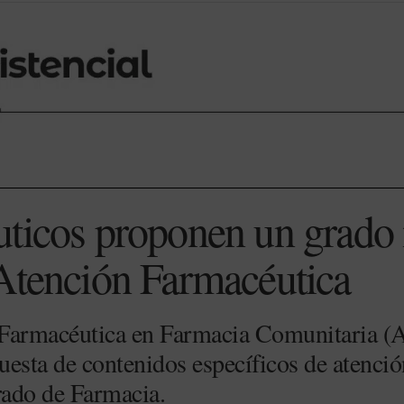
uticos proponen un grado
Atención Farmacéutica
 Farmacéutica en Farmacia Comunitaria (
uesta de contenidos específicos de atenció
Grado de Farmacia.