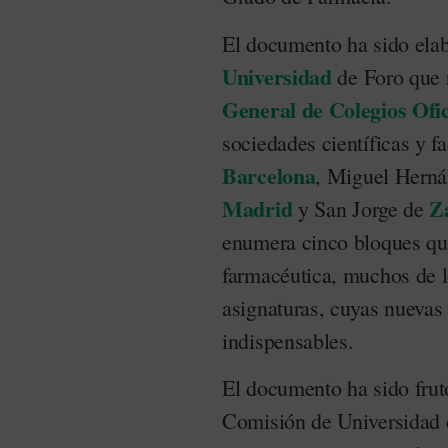
El documento ha sido elab
Universidad
de Foro que 
General de Colegios Of
sociedades científicas y f
Barcelona
, Miguel Herná
Madrid
Z
y San Jorge de
enumera cinco bloques qu
farmacéutica, muchos de l
asignaturas, cuyas nueva
indispensables.
El documento ha sido fruto
Comisión de Universidad d