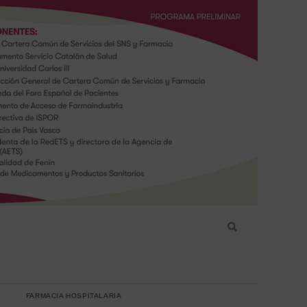
FARMACIA HOSPITALARIA