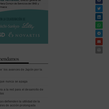
omendamos
ue’ los avances de Japón por la
que nunca se apaga
ra a la red para el desarrollo de
das
as defienden la utilidad de la
ales de acción prolongada