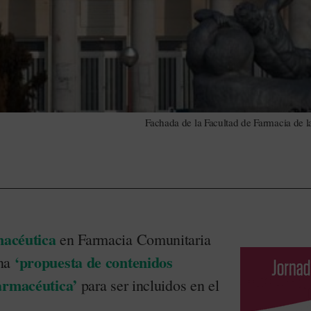
Fachada de la Facultad de Farmacia de 
macéutica
en Farmacia Comunitaria
‘propuesta de contenidos
na
farmacéutica’
para ser incluidos en el