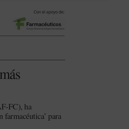
 más
AF-FC), ha
n farmacéutica’ para