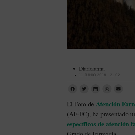
Diariofarma
11 JUNIO 2018 - 21:02
Atención Far
El Foro de
(AF-FC), ha presentado u
específicos de atención 
Grado de Farmacia.