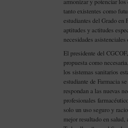
armonizar y potenciar los
tanto existentes como futu
estudiantes del Grado en 
aptitudes y actitudes espec
necesidades asistenciales
El presidente del CGCOF
propuesta como necesaria,
los sistemas sanitarios es
estudiante de Farmacia se
respondan a las nuevas nec
profesionales farmacéutico
solo un uso seguro y raci
mejor resultado en salud, 