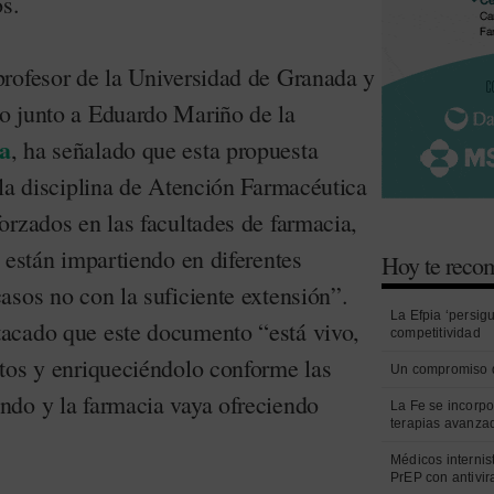
os.
rofesor de la Universidad de Granada y
o junto a Eduardo Mariño de la
a
, ha señalado que esta propuesta
 la disciplina de Atención Farmacéutica
orzados en las facultades de farmacia,
 están impartiendo en diferentes
Hoy te rec
asos no con la suficiente extensión”.
La Efpia ‘persig
acado que este documento “está vivo,
competitividad
tos y enriqueciéndolo conforme las
Un compromiso 
do y la farmacia vaya ofreciendo
La Fe se incorpo
terapias avanza
Médicos internist
PrEP con antivir