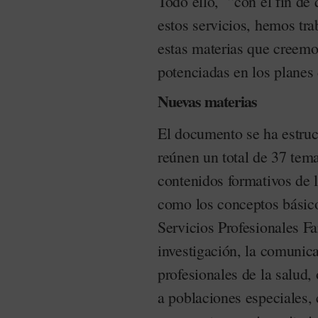
Todo ello, “con el fin de 
estos servicios, hemos tra
estas materias que creem
potenciadas en los planes 
Nuevas materias
El documento se ha estruc
reúnen un total de 37 tem
contenidos formativos de
como los conceptos básic
Servicios Profesionales F
investigación, la comunica
profesionales de la salud
a poblaciones especiales,