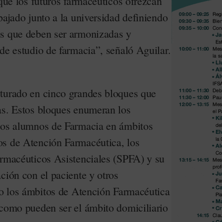
que los futuros farmacéuticos ofrezcan
bajado junto a la universidad definiendo
os que deben ser armonizadas y
de estudio de farmacia”, señaló Aguilar.
turado en cinco grandes bloques que
as. Estos bloques enumeran los
 los alumnos de Farmacia en ámbitos
os de Atención Farmacéutica, los
armacéuticos Asistenciales (SPFA) y su
ción con el paciente y otros
, o los ámbitos de Atención Farmacéutica
 como pueden ser el ámbito domiciliario