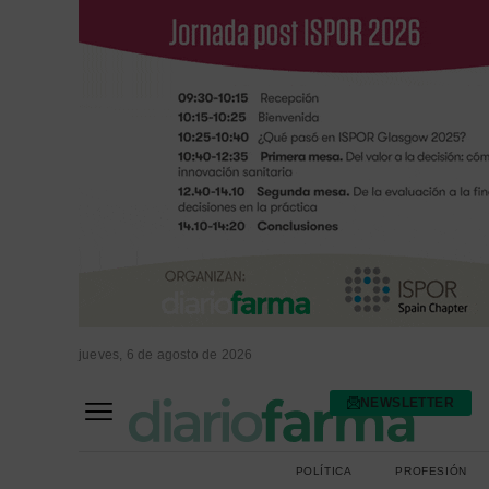
jueves, 6 de agosto de 2026
NEWSLETTER
FARMACIA ASISTENCIAL
FARMACIA HOSPITALARIA
POLÍTICA
PROFESIÓN