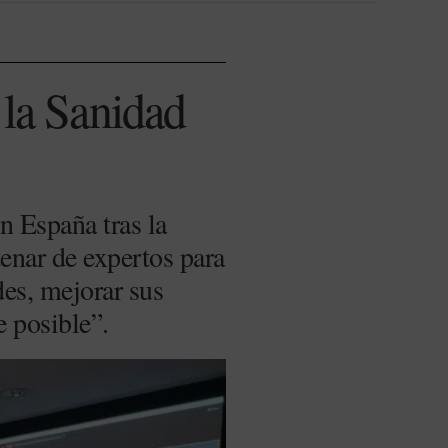
 la Sanidad
n España tras la
enar de expertos para
des, mejorar sus
e posible”.