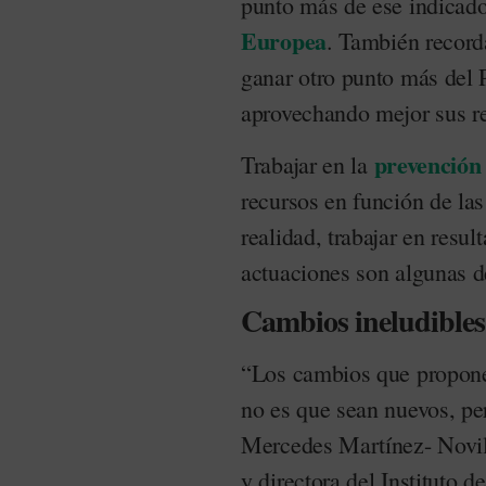
punto más de ese indicado
Europea
. También record
ganar otro punto más del 
aprovechando mejor sus r
prevención
Trabajar en la
recursos en función de las 
realidad, trabajar en resul
actuaciones son algunas d
Cambios ineludibles
“Los cambios que propone
no es que sean nuevos, pe
Mercedes Martínez- Novill
y directora del Instituto 