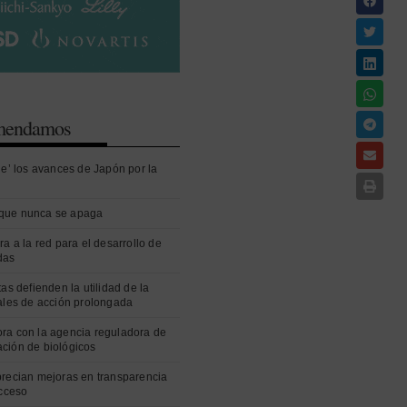
omendamos
ue’ los avances de Japón por la
que nunca se apaga
ra a la red para el desarrollo de
das
as defienden la utilidad de la
ales de acción prolongada
ra con la agencia reguladora de
ción de biológicos
precian mejoras en transparencia
acceso