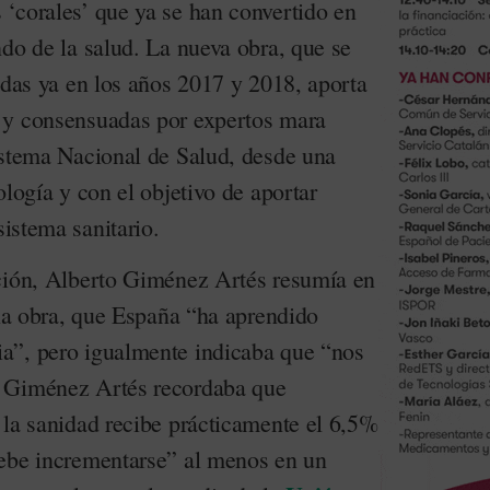
‘corales’ que ya se han convertido en
do de la salud. La nueva obra, que se
adas ya en los años 2017 y 2018, aporta
 y consensuadas por expertos mara
istema Nacional de Salud, desde una
ología y con el objetivo de aportar
sistema sanitario.
ción, Alberto Giménez Artés resumía en
 la obra, que España “ha aprendido
a”, pero igualmente indicaba que “nos
 Giménez Artés recordaba que
 la sanidad recibe prácticamente el 6,5%
debe incrementarse” al menos en un