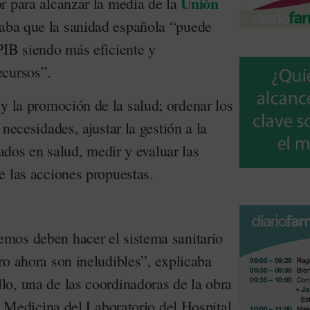
Unión
r para alcanzar la media de la
aba que la sanidad española “puede
PIB siendo más eficiente y
ecursos”.
y la promoción de la salud; ordenar los
necesidades, ajustar la gestión a la
tados en salud, medir y evaluar las
e las acciones propuestas.
mos deben hacer el sistema sanitario
ro ahora son ineludibles”, explicaba
o, una de las coordinadoras de la obra
de Medicina del Laboratorio del Hospital