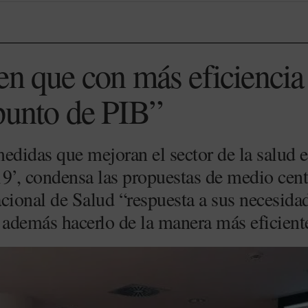
en que con más eficiencia
punto de PIB”
didas que mejoran el sector de la salud e
’, condensa las propuestas de medio cent
cional de Salud “respuesta a sus necesida
 además hacerlo de la manera más eficient