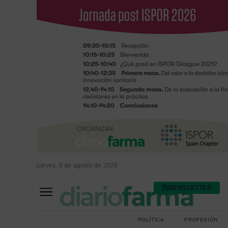
jueves, 6 de agosto de 2026
NEWSLETTER
FARMACIA ASISTENCIAL
FARMACIA HOSPITALARIA
POLÍTICA
PROFESIÓN