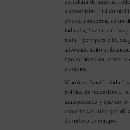
partidaria de ampliar, redi
asistenciales. “El domici
en esta pandemia, es un di
indicaba, “evitar salidas 
nada”, pero para ello, ase
adecuada tanto la formació
tipo de atención, como la 
contener.
Martínez-Novillo indicó t
política de incentivos a t
transparencia y que no se
económicas, sino que dé c
de trabajo de equipo.