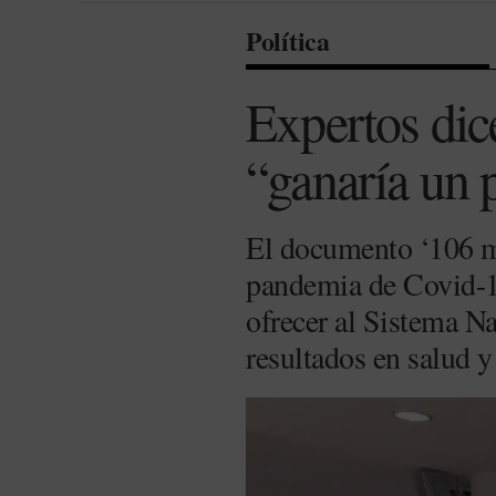
Política
Expertos dic
“ganaría un 
El documento ‘106 me
pandemia de Covid-19
ofrecer al Sistema Na
resultados en salud y