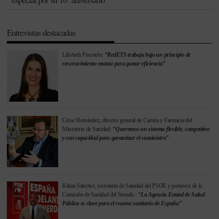
Entrevistas destacadas
Lilisbeth Perestelo:
“RedETS trabaja bajo un principio de
reconocimiento mutuo para ganar eficiencia”
César Hernández, director general de Cartera y Farmacia del
Ministerio de Sanidad:
“Queremos un sistema flexible, competitivo
y con capacidad para garantizar el suministro”
Kilian Sánchez, secretario de Sanidad del PSOE y portavoz de la
Comisión de Sanidad del Senado.:
“La Agencia Estatal de Salud
Pública es clave para el rearme sanitario de España”