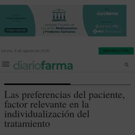
jueves, 6 de agosto de 2026
NEWSLETTER
FARMACIA ASISTENCIAL
FARMACIA HOSPITALARIA
Las preferencias del paciente,
factor relevante en la
individualización del
tratamiento