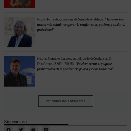
Rocío Hernández, consejera de Salud de Andalucía:
“Tenemos tres
metas: más salud; recuperar la confianza del paciente y cuidar al
profesional”
Nicolás González Casares, eurodiputado de Socialistas &
Demócratas (S&D - PSOE):
“Es clave cerrar el paquete
farmacéutico en la presidencia polaca y evitar la danesa”
Ver todas las entrevistas
Síguenos en