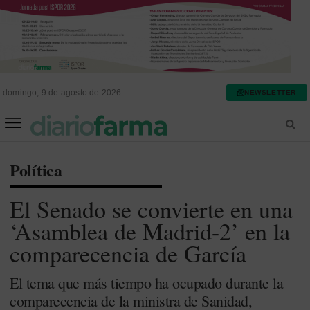
domingo, 9 de agosto de 2026
NEWSLETTER
FARMACIA ASISTENCIAL
FARMACIA HOSPITALARIA
Política
El Senado se convierte en una
‘Asamblea de Madrid-2’ en la
comparecencia de García
El tema que más tiempo ha ocupado durante la
comparecencia de la ministra de Sanidad,