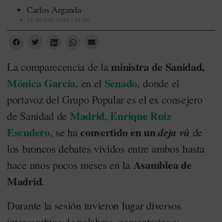
Carlos Arganda
14 MARZO 2024 - 21:56
ministra de Sanidad,
La comparecencia de la
Mónica García
Senado
, en el
, donde el
portavoz del Grupo Popular es el ex consejero
Madrid
Enrique Ruiz
de Sanidad de
,
Escudero
convertido en un
deja vù
, se ha
de
los broncos debates vividos entre ambos hasta
Asamblea de
hace unos pocos meses en la
Madrid
.
Durante la sesión tuvieron lugar diversos
intercambios de palabras, comentarios y