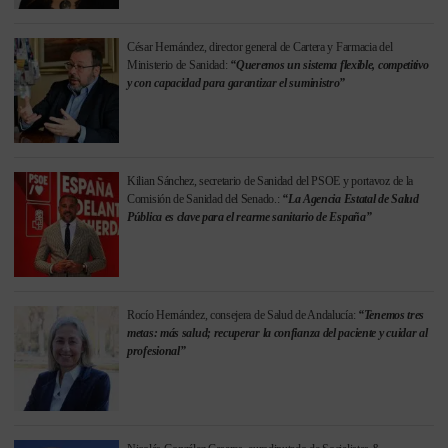
César Hernández, director general de Cartera y Farmacia del
Ministerio de Sanidad:
“Queremos un sistema flexible, competitivo
y con capacidad para garantizar el suministro”
Kilian Sánchez, secretario de Sanidad del PSOE y portavoz de la
Comisión de Sanidad del Senado.:
“La Agencia Estatal de Salud
Pública es clave para el rearme sanitario de España”
Rocío Hernández, consejera de Salud de Andalucía:
“Tenemos tres
metas: más salud; recuperar la confianza del paciente y cuidar al
profesional”