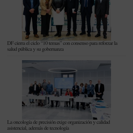
DF cierra el ciclo “10 temas” con consenso para reforzar la
salud pública y su gobernanza
La oncología de precisión exige organización y calidad
asistencial, además de tecnología