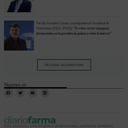
Nicolás González Casares, eurodiputado de Socialistas &
Demócratas (S&D - PSOE):
“Es clave cerrar el paquete
farmacéutico en la presidencia polaca y evitar la danesa”
Ver todas las entrevistas
Síguenos en
Este periódico está dirigido a profesionales sanitarios (médicos,