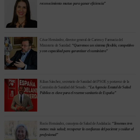
reconocimiento mutuo para ganar eficiencia”
César Hernández, director general de Cartera y Farmacia del
Ministerio de Sanidad:
“Queremos un sistema flexible, competitivo
y con capacidad para garantizar el suministro”
Kilian Sánchez, secretario de Sanidad del PSOE y portavoz de la
Comisión de Sanidad del Senado.:
“La Agencia Estatal de Salud
Pública es clave para el rearme sanitario de España”
Rocío Hernández, consejera de Salud de Andalucía:
“Tenemos tres
metas: más salud; recuperar la confianza del paciente y cuidar al
profesional”